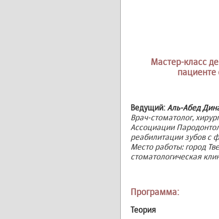
Мастер-класс де
пациенте 
Ведущий:
Аль-Абед Дин
Врач-стоматолог, хирург
Ассоциации Пародонтол
реабилитации зубов с 
Место работы: город Тв
стоматологическая клин
Программа:
Теория