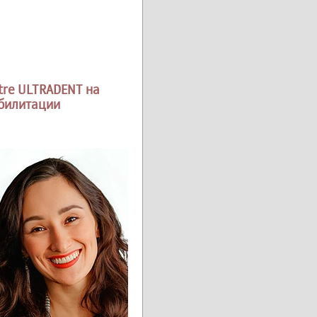
tre ULTRADENT на
абилитации