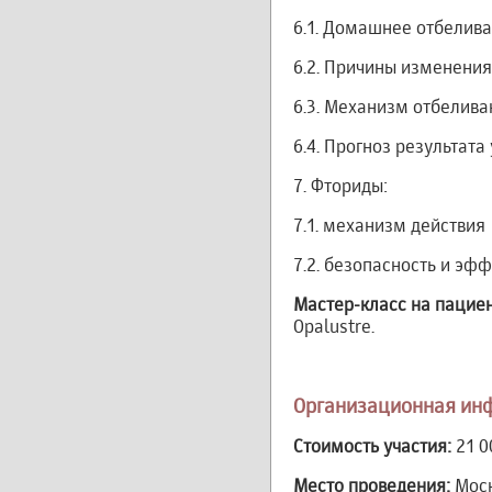
6.1. Домашнее отбелива
6.2. Причины изменения
6.3. Механизм отбелива
6.4. Прогноз результат
7. Фториды:
7.1. механизм действия
7.2. безопасность и эф
Мастер-класс на пациен
Opalustre.
Организационная ин
Стоимость участия:
21 0
Место проведения:
Моск