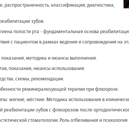
е, распространенность, классификация, диагностика,
реабилитации зубов.
игиена полости рта - фундаментальная основа реабилитац
вия с пациентом в рамках ведения и сопровождения на эт
 показания, методика и нюансы выполнения.
став, показания, нюансы использования.
едства, схемы, рекомендации.
собенности реминерализующей терапии при флюорозе.
ппы: мягкие, жёсткие. Методика использования в клиническ
ой реабилитации зубов с флюорозом после ортодонтическог
 эстетической стоматологии. Роль отбеливания и психология