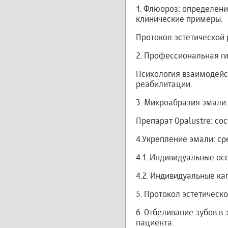
1. Флюороз: определени
клинические примеры.
Протокол эстетической 
2. Профессиональная г
Психология взаимодейст
реабилитации.
3. Микроабразия эмали:
Препарат Opalustre: со
4.Укрепление эмали: ср
4.1. Индивидуальные о
4.2. Индивидуальные ка
5. Протокол эстетическ
6. Отбеливание зубов в
пациента.