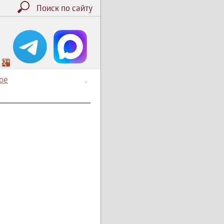
Поиск по сайту
ое
.