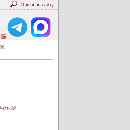
Поиск по сайту
ое
.
4-01-38