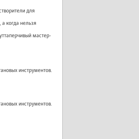
створители для
 а когда нельзя
уттаперчивый мастер-
ановых инструментов.
ановых инструментов.