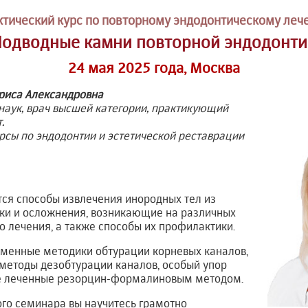
ктический курс по повторному эндодонтическому леч
Подводные камни повторной эндодонти
24 мая 2025 года, Москва
риса Александровна
наук, врач высшей категории, практикующий
.
урсы по эндодонтии и эстетической реставрации
ся способы извлечения инородных тел из
бки и осложнения, возникающие на различных
о лечения, а также способы их профилактики.
менные методики обтурации корневых каналов,
методы дезобтурации каналов, особый упор
ее леченные резорцин-формалиновым методом.
го семинара вы научитесь грамотно