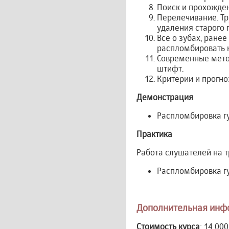
Поиск и прохожде
Перелечивание. Тр
удаления старого 
Все о зубах, ране
распломбировать 
Современные метод
штифт.
Критерии и прогно
Демонстрация
Распломбировка г
Практика
Работа слушателей на т
Распломбировка г
Дополнительная инф
Стоимость курса
: 14 000