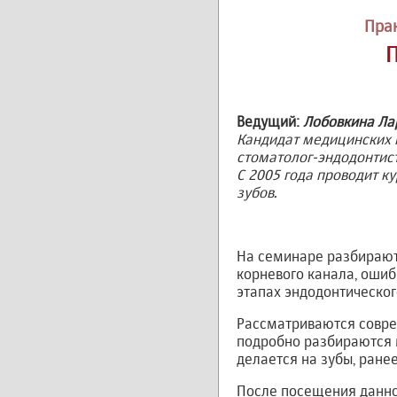
Пра
Ведущий:
Лобовкина Ла
Кандидат медицинских 
стоматолог-эндодонтист
С 2005 года проводит к
зубов.
На семинаре разбирают
корневого канала, оши
этапах эндодонтическог
Рассматриваются совре
подробно разбираются 
делается на зубы, ран
После посещения данно