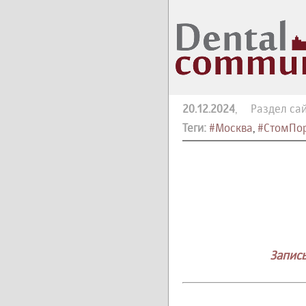
20.12.2024
, Раздел сай
Теги:
#Москва
,
#СтомПор
Запись