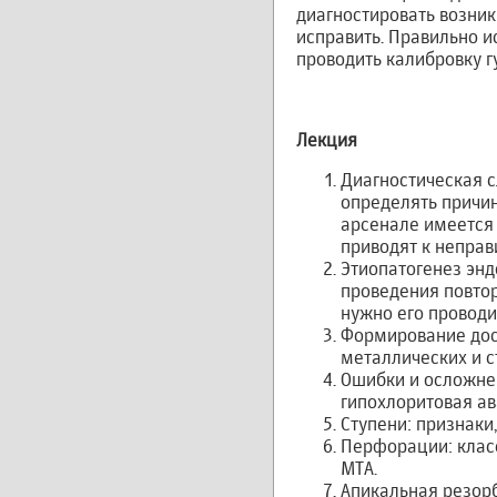
диагностировать возник
исправить. Правильно и
проводить калибровку г
Лекция
Диагностическая с
определять причин
арсенале имеется 
приводят к неправ
Этиопатогенез энд
проведения повтор
нужно его проводи
Формирование дос
металлических и с
Ошибки и осложнен
гипохлоритовая ав
Ступени: признаки
Перфорации: клас
МТА.
Апикальная резорб