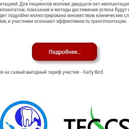
нтацией. Для пациентов моложе двадцати лет имплантаци
плантатом, показания и методы достижения успеха будут 
удет подробно иллюстрирована множеством клинических с
ов, и участники осознают эффективность трансплантации..
Подробнее...
 на самый выгодный тариф участия - Early Bird.