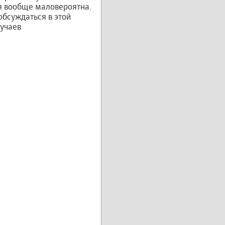
я вообще маловероятна.
обсуждаться в этой
лучаев