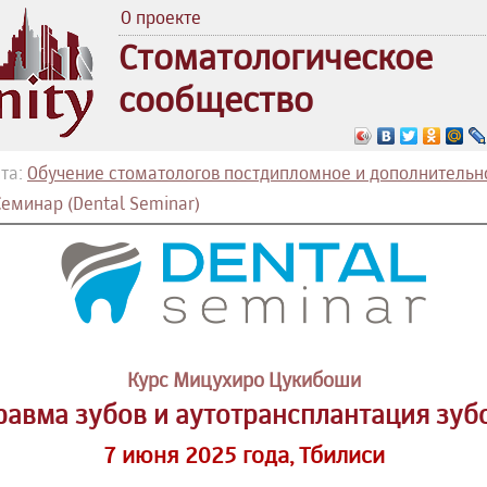
О проекте
Стоматологическое
сообщество
та:
Обучение стоматологов постдипломное и дополнительн
еминар (Dental Seminar)
Курс Мицухиро Цукибоши
равма зубов и аутотрансплантация зуб
7 июня 2025 года, Тбилиси