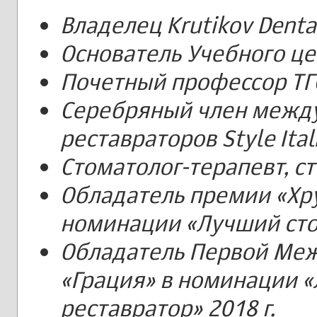
Владелец Krutikov Dental 
Основатель Учебного цен
Почетный профессор ТГ
Серебряный член между
реставраторов Style Ital
Стоматолог-терапевт, с
Обладатель премии «Хр
номинации «Лучший стом
Обладатель Первой Ме
«Грация» в номинации 
реставратор» 2018 г.