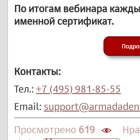
По итогам вебинара кажды
именной сертификат.
Подро
Контакты:
Тел.:
+7 (495) 981-85-55
Email:
support@armadadent
Просмотрено
619
Нрав