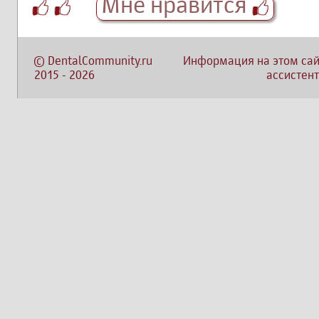
Мне нравится
©
DentalCommunity.ru
Информация на этом сай
2015
-
2026
ассистент