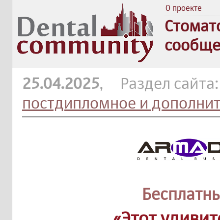
О проекте
Стомат
сообще
25.04.2025
, Раздел сайта
постдипломное и дополни
Бесплатн
«Этот удивит