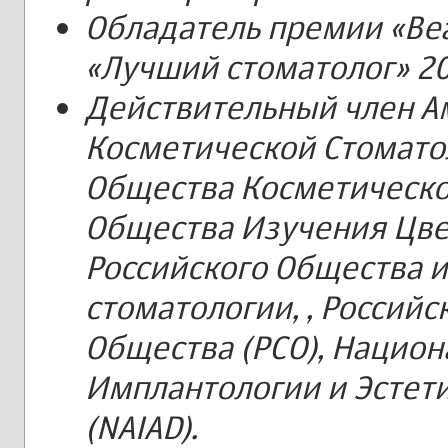
Обладатель премии «Be
«Лучший стоматолог» 20
Действительный член А
Косметической Стоматол
Общества Косметической
Общества Изучения Цвет
Российского Общества и
стоматологии, , Россий
Общества (РСО), Нацио
Имплантологии и Эстет
(NAIAD).