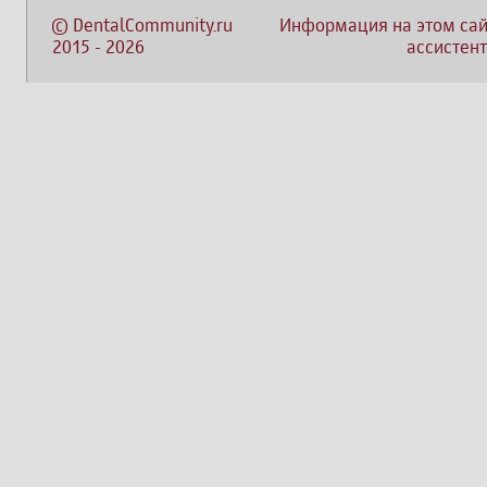
©
DentalCommunity.ru
Информация на этом сай
2015
-
2026
ассистент