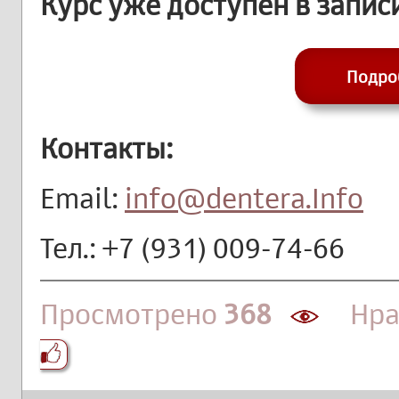
Курс уже доступен в записи
Подро
Контакты:
Email:
info@dentera.Info
Тел.: +7 (931) 009-74-66
Просмотрено
368
Нра