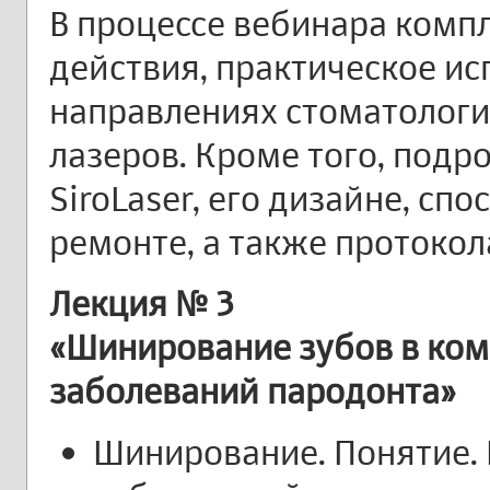
В процессе вебинара комп
действия, практическое ис
направлениях стоматолог
лазеров. Кроме того, подр
SiroLaser, его дизайне, сп
ремонте, а также протоко
Лекция № 3
«Шинирование зубов в ко
заболеваний пародонта»
Шинирование. Понятие. 