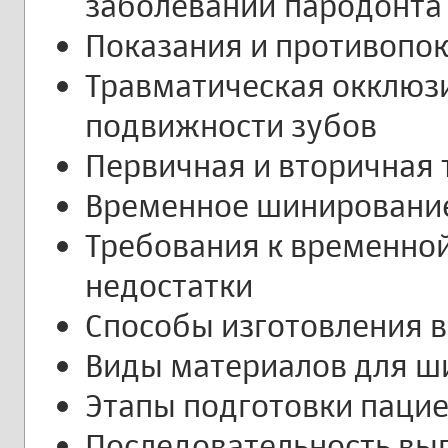
заболеваний пародонта
Показания и противопо
Травматическая окклюзи
подвижности зубов
Первичная и вторичная
Временное шинирование
Требования к временной
недостатки
Способы изготовления 
Виды материалов для ш
Этапы подготовки паци
Последовательность вы