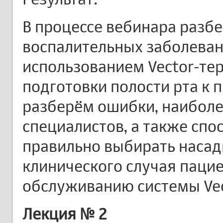
В процессе вебинара разб
воспалительных заболеван
использованием Vector-те
подготовки полости рта к 
разберём ошибки, наиболе
специалистов, а также спо
правильно выбирать насад
клинического случая паци
обслуживанию системы Vec
Лекция № 2