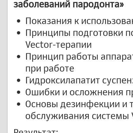
заболеваний пародонта»
Показания к использова
Принципы подготовки п
Vector-терапии
Принцип работы аппарат
при работе
Гидроксилапатит суспензи
Ошибки и осложнения пр
Основы дезинфекции и 
обслуживания системы 
Результат: