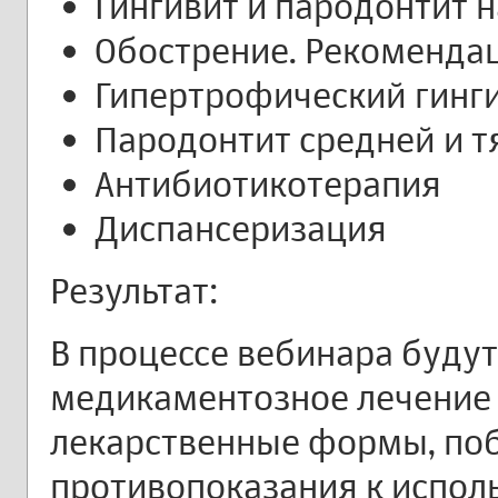
Гингивит и пародонтит 
Обострение. Рекоменда
Гипертрофический гинг
Пародонтит средней и т
Антибиотикотерапия
Диспансеризация
Результат:
В процессе вебинара буду
медикаментозное лечение 
лекарственные формы, по
противопоказания к испол