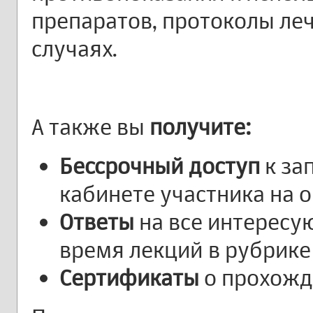
препаратов, протоколы ле
случаях.
А также вы
получите:
Бессрочный доступ
к за
кабинете участника на
Ответы
на все интересу
время лекций в рубрике
Сертификаты
о прохожд