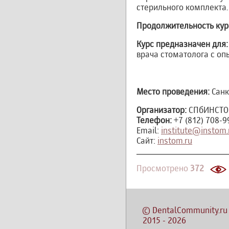
стерильного комплекта.
Продолжительность кур
Курс предназначен для
врача стоматолога с о
Место проведения:
Санк
Организатор:
СПбИНСТ
Телефон:
+7 (812) 708-9
Email:
institute@instom.
Сайт:
instom.ru
Просмотрено
372
©
DentalCommunity.ru
2015
-
2026