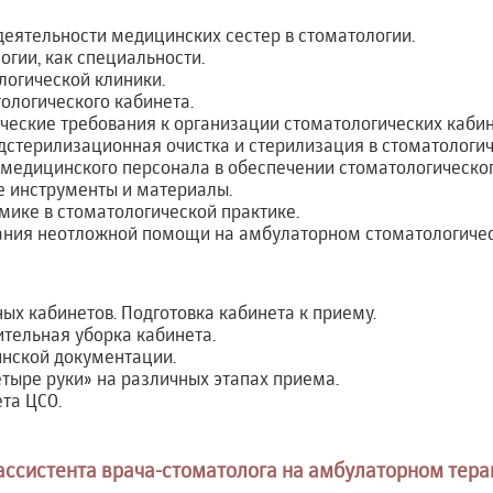
еятельности медицинских сестер в стоматологии.
огии, как специальности.
логической клиники.
ологического кабинета.
ческие требования к организации стоматологических кабин
стерилизационная очистка и стерилизация в стоматологич
 медицинского персонала в обеспечении стоматологическо
е инструменты и материалы.
мике в стоматологической практике.
ания неотложной помощи на амбулаторном стоматологиче
х кабинетов. Подготовка кабинета к приему.
тельная уборка кабинета.
инской документации.
тыре руки» на различных этапах приема.
та ЦСО.
ассистента врача-стоматолога на амбулаторном тер