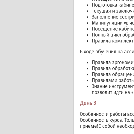
Подготовка кабине
Текущая и заключи
Заполнение сестр
Манипуляции «в че
Посещение кабине
Полный цикл обраб
Правила комплект
В ходе обучения на ас
Правила эргономи
Правила обработки
Правила обращени
Правилами работы 
Знание инструмент
позволит идти на 
День 3
Особенности работы ас
Особенность курса: Тол
приеме!С собой необхо