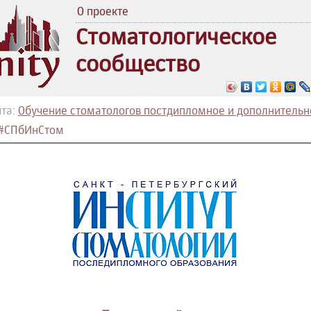
О проекте
Стоматологическое
сообщество
та:
Обучение стоматологов постдипломное и дополнительн
#СПбИнСтом