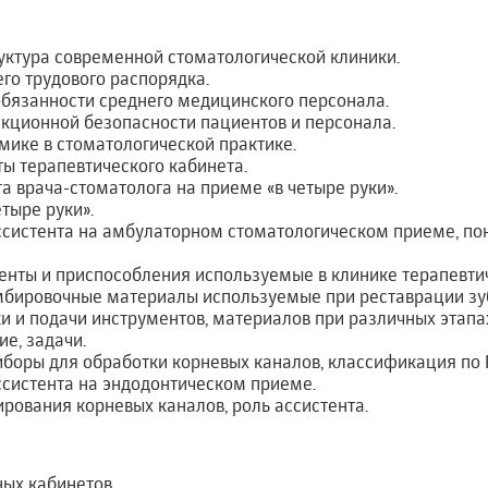
уктура современной стоматологической клиники.
го трудового распорядка.
бязанности среднего медицинского персонала.
кционной безопасности пациентов и персонала.
мике в стоматологической практике.
ы терапевтического кабинета.
а врача-стоматолога на приеме «в четыре руки».
тыре руки».
ссистента на амбулаторном стоматологическом приеме, по
енты и приспособления используемые в клинике терапевти
бировочные материалы используемые при реставрации зу
и и подачи инструментов, материалов при различных этапа
ие, задачи.
боры для обработки корневых каналов, классификация по I
систента на эндодонтическом приеме.
рования корневых каналов, роль ассистента.
ых кабинетов.