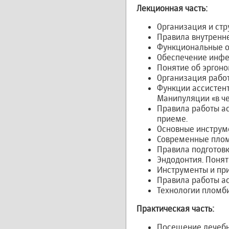
Лекционная часть:
Организация и стр
Правила внутренне
Функциональные о
Обеспечение инфе
Понятие об эргоно
Организация работ
Функции ассистент
Манипуляции «в че
Правила работы а
приеме.
Основные инструм
Современные плом
Правила подготовк
Эндодонтия. Понят
Инструменты и при
Правила работы ас
Технологии пломби
Практическая часть:
Посещение лечебн