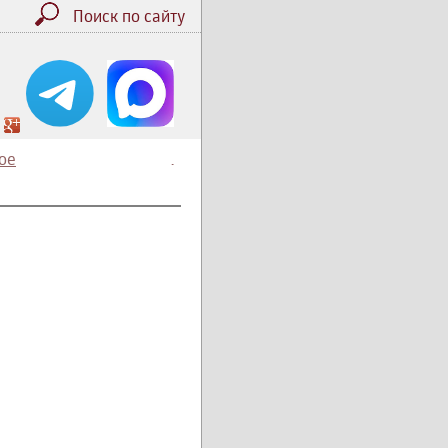
Поиск по сайту
ое
.