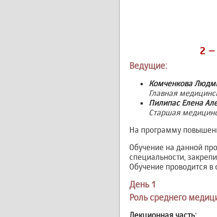
2 –
Ведущие:
Комченкова Людм
Главная медицинс
Пилипас Елена Ал
Старшая медицинс
На программу повышени
Обучение на данной пр
специальности, закреп
Обучение проводится в 
День 1
Роль среднего медиц
Лекционная часть: