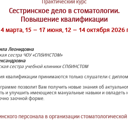
Практический курс
Сестринское дело в стоматологии.
Повышение квалификации
 4 марта, 15 – 17 июня, 12 – 14 октября 2026 
ила Леонидовна
кая сестра ЧОУ «СПбИНСТОМ»
ександровна
кая сестра учебной клиники СПбИНСТОМ
я квалификации принимаются только слушатели с дипломо
ограмме позволит Вам получить новые знания об актуально
ить и улучшить имеющиеся мануальные навыки и овладеть 
очно заочной форме.
инского персонала в организации стоматологическо