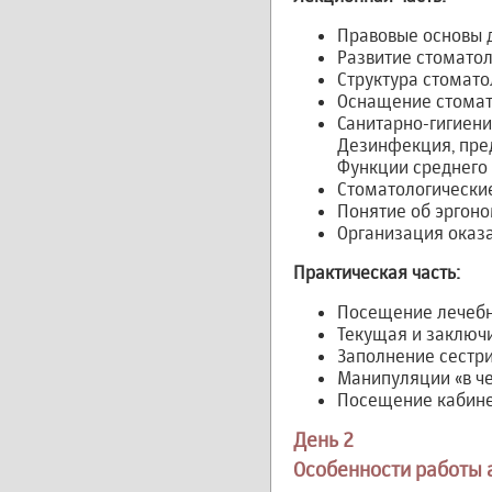
Правовые основы д
Развитие стоматол
Структура стомато
Оснащение стомат
Санитарно-гигиени
Дезинфекция, пред
Функции среднего
Стоматологически
Понятие об эргоно
Организация оказ
Практическая часть:
Посещение лечебны
Текущая и заключи
Заполнение сестр
Манипуляции «в че
Посещение кабине
День 2
Особенности работы 