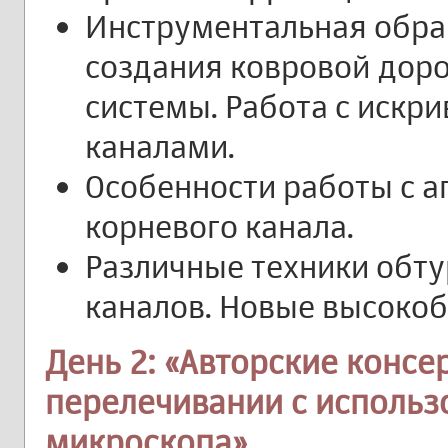
Инструментальная обраб
создания ковровой доро
системы. Работа с иск
каналами.
Особенности работы с а
корневого канала.
Различные техники обт
каналов. Новые высоко
День 2: «Авторские конс
перелечивании с исполь
микроскопа»