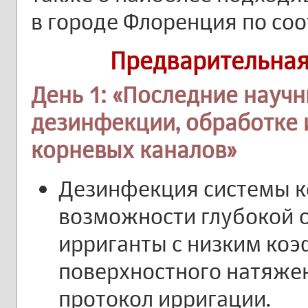
в городе Флоренция по со
Предварительная
День 1: «Последние науч
дезинфекции, обработке 
корневых каналов»
Дезинфекция системы к
возможности глубокой 
ирриганты с низким ко
поверхностного натяжен
протокол ирригации.