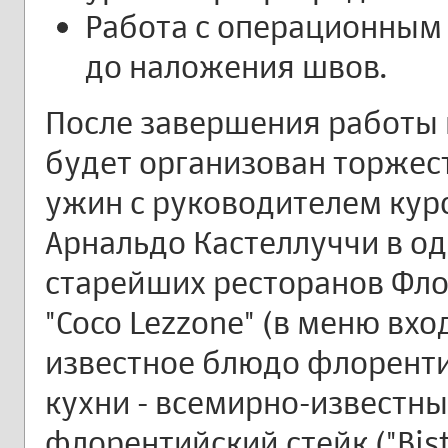
Работа с операционным
до наложения швов.
После завершения работы 
будет организован торже
ужин с руководителем кур
Арнальдо Кастеллуччи в о
старейших ресторанов Фл
"Coco Lezzone" (в меню вхо
известное блюдо флорент
кухни - всемирно-известн
флорентийский стейк ("Biste