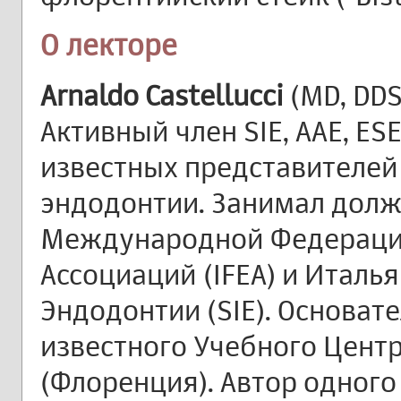
О лекторе
Arnaldo Castellucci
(MD, DDS
Активный член SIE, AAE, ES
известных представителей
эндодонтии. Занимал долж
Международной Федераци
Ассоциаций (IFEA) и Италь
Эндодонтии (SIE). Основат
известного Учебного Цент
(Флоренция). Автор одного