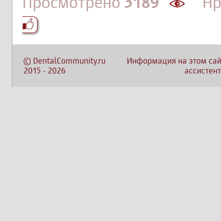
Просмотрено
3189
Нра
©
DentalCommunity.ru
Информация на этом сай
2015
-
2026
ассистент