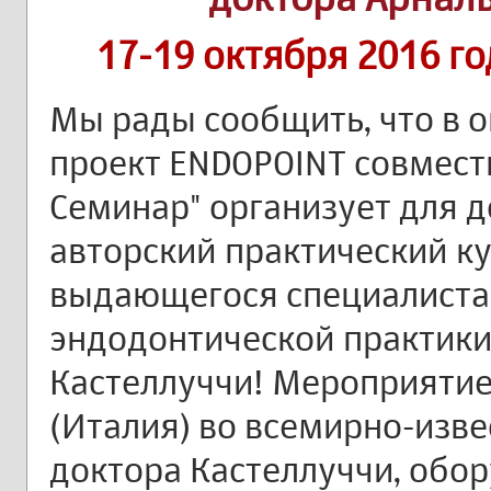
17-19 октября 2016 г
Мы рады сообщить, что в о
проект ENDOPOINT совмест
Семинар" организует для д
авторский практический к
выдающегося специалиста 
эндодонтической практики
Кастеллуччи! Мероприятие
(Италия) во всемирно-изв
доктора Кастеллуччи, обо