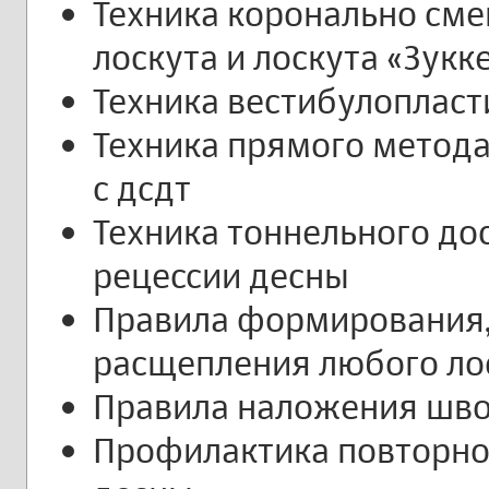
Техника коронально см
лоскута и лоскута «Зукк
Техника вестибулопласт
Техника прямого метода
с дсдт
Техника тоннельного до
рецессии десны
Правила формирования,
расщепления любого ло
Правила наложения шво
Профилактика повторно