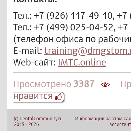
Тел.: +7 (926) 117-49-10, +7
Тел.: +7 (499) 025-04-52, +7
(телефон офиса по рабочим
E-mail:
training@dmgstom.
Web-сайт:
IMTC.online
Просмотрено
3387
Нра
нравится
©
DentalCommunity.ru
Информация на этом сай
2015
-
2026
ассистент