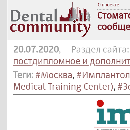
О проекте
Стомат
сообще
20.07.2020
, Раздел сайта
постдипломное и дополни
Теги:
#Москва
,
#Имплантол
Medical Training Center)
,
#З