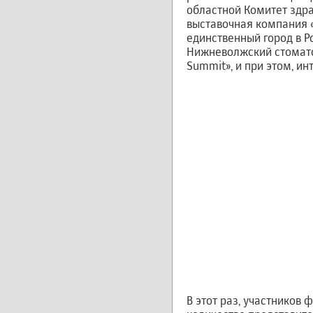
областной Комитет здр
выставочная компания «
единственный город в 
Нижневолжский стомато
Summit», и при этом, ин
В этот раз, участников