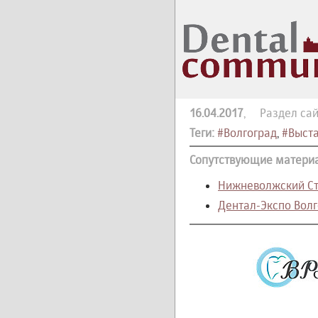
16.04.2017
, Раздел сай
Теги:
#Волгоград
,
#Выст
Сопутствующие матери
Нижневолжский Сто
Дентал-Экспо Волг