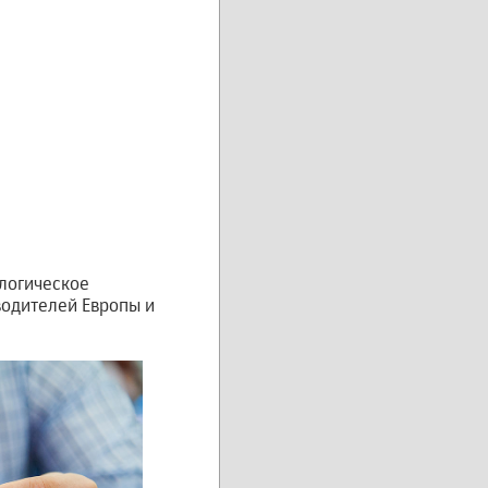
логическое
водителей Европы и