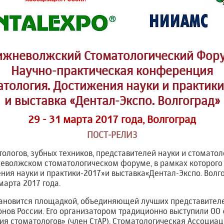
ижневолжский Стоматологический Фору
Научно-практическая конференция
атология. Достижения науки и практики
и выставка «Дентал-Экспо. Волгоград»
29 - 31 марта 2017 года, Волгоград
ПОСТ-РЕЛИЗ
тологов, зубных техников, представителей науки и стомато
неволжском стоматологическом форуме, в рамках которог
ния науки и практики-2017»и выставка«Дентал-Экспо. Волг
 марта 2017 года.
тановится площадкой, объединяющей лучших представител
онов России. Его организатором традиционно выступили ОО
я стоматологов» (член СтАР), Стоматологическая Ассоциаци