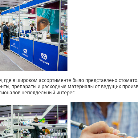
я, где в широком ассортименте было представлено стомато
енты, препараты и расходные материалы от ведущих произ
сионалов неподдельный интерес.