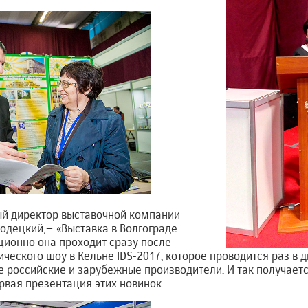
ый директор выставочной компании
одецкий,– «Выставка в Волгограде
ционно она проходит сразу после
ческого шоу в Кельне IDS-2017, которое проводится раз в д
е российские и зарубежные производители. И так получаетс
рвая презентация этих новинок.