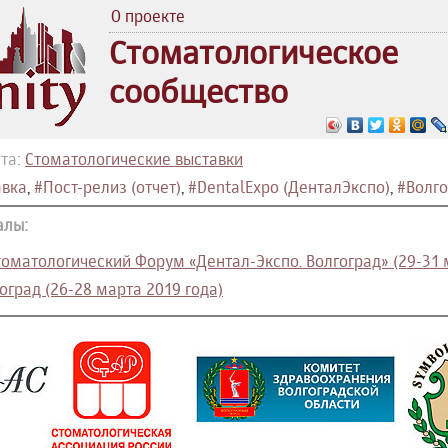
О проекте
Стоматологическое
сообщество
та:
Стоматологические выставки
авка
,
#Пост-релиз (отчет)
,
#DentalExpo (ДенталЭкспо)
,
#Волго
алы:
матологический Форум «Дентал-Экспо. Волгоград» (29-31 
оград (26-28 марта 2019 года)