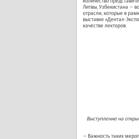
количество представите
Литвы, Узбекистана – 
отрасли, которые в рам
выставке «Дентал-Экспо
качестве лекторов.
Выступление на откры
– Важность таких мероп