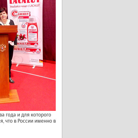
ва года и для которого
я, что в России именно в