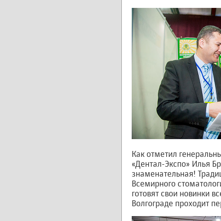
Как отметил генеральн
«Дентал-Экспо» Илья Бр
знаменательная! Тради
Всемирного стоматологи
готовят свои новинки вс
Волгограде проходит пе