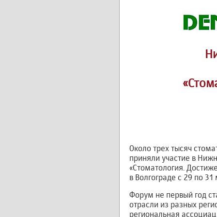
Н
«Стом
Около трех тысяч стома
приняли участие в Ниж
«Стоматология. Достиже
в Волгограде с 29 по 31
Форум не первый год с
отрасли из разных реги
региональная ассоциаци