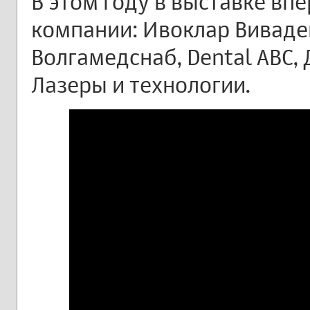
В этом году в выставке вп
компании: Ивоклар Виваден
Волгамедснаб, Dental ABC, Д
Лазеры и технологии.