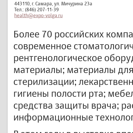
443110, г. Самара, ул. Мичурина 23а
Тел.: (846) 207-11-39
health@expo-volga.ru
Более 70 российских комп
современное стоматологич
рентгенологическое обору
материалы; материалы дл
стерилизации; лекарствен
гигиены полости рта; меб
средства защиты врача; р
информационные технолог