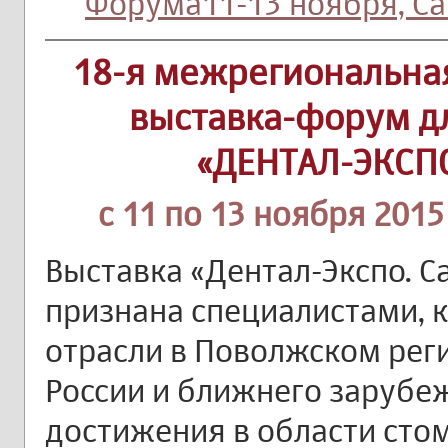
Форума11-13 ноября, С
18-я межрегиональна
выставка-форум д
«ДЕНТАЛ-ЭКСПО
с 11 по 13 ноября 2015
Выставка «Дентал-Экспо. 
признана специалистами, к
отрасли в Поволжском реги
России и ближнего зарубе
достижения в области сто