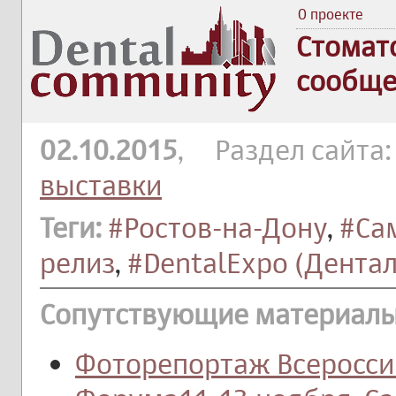
О проекте
Стомат
сообще
02.10.2015
, Раздел сайта
выставки
Теги:
#Ростов-на-Дону
,
#Са
релиз
,
#DentalExpo (Дента
Сопутствующие материалы
Фоторепортаж Всеросси