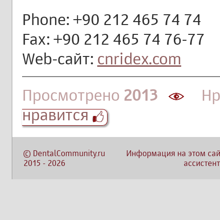
Phone
: +90 212 465 74 74
Fax
: +90 212 465 74 76-77
Web-сайт:
cnridex.com
Просмотрено
2013
Нра
нравится
©
DentalCommunity.ru
Информация на этом сай
2015
-
2026
ассистент