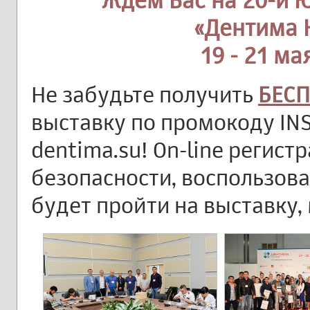
Ждем Вас на 20-й 
«Дентима 
19 - 21 ма
Не забудьте получить
БЕС
выставку по промокоду IN
dentima.su! On-line регист
безопасности, воспользов
будет пройти на выставку,