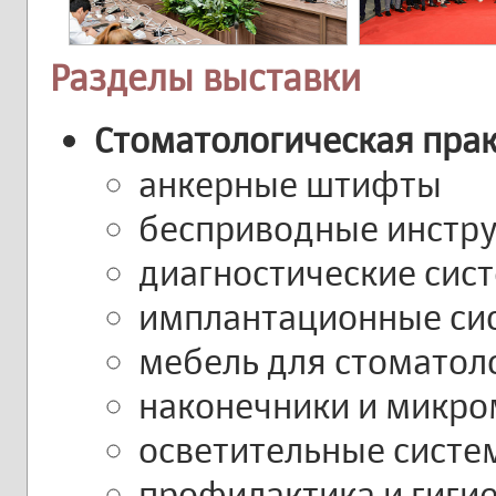
Разделы выставки
Стоматологическая пра
анкерные штифты
бесприводные инстр
диагностические сис
имплантационные си
мебель для стоматол
наконечники и микр
осветительные систе
профилактика и гиги