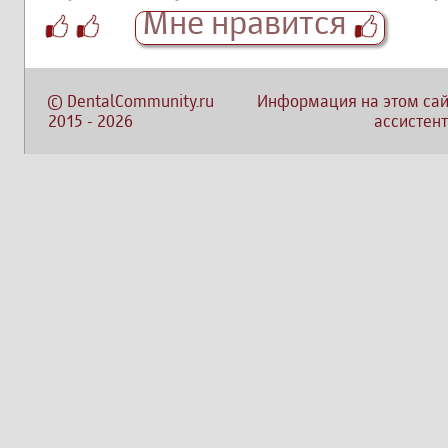
Мне нравится
©
DentalCommunity.ru
Информация на этом сай
2015
-
2026
ассистент