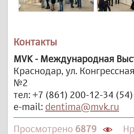
Контакты
MVK - Международная Выс
Краснодар, ул. Конгрессна
№2
тел: +7 (861) 200-12-34 (54)
e-mail:
dentima@mvk.ru
Просмотрено
6879
Нра