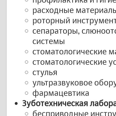
расходные материал
роторный инструмен
сепараторы, слюноот
системы
стоматологические м
стоматологические у
стулья
ультразвуковое обор
фармацевтика
Зуботехническая лабор
бесприводные инстр