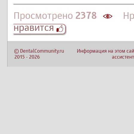
Просмотрено
2378
Нра
нравится
©
DentalCommunity.ru
Информация на этом сай
2015
-
2026
ассистент