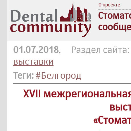
О проекте
Стомат
сообще
01.07.2018
, Раздел сайта
выставки
Теги:
#Белгород
XVII межрегиональна
выс
«Стома