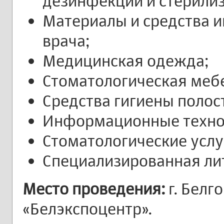
дезинфекции и стерили
Материалы и средства 
врача;
Медицинская одежда;
Стоматологическая меб
Средства гигиены полост
Информационные технол
Стоматологические услу
Специализированная ли
Место проведения:
г. Белг
«Белэкспоцентр».