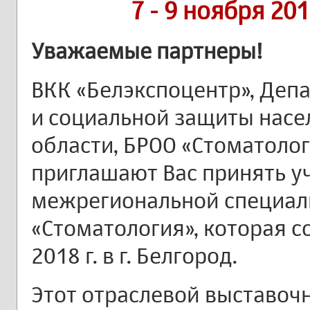
7 - 9 ноября 20
Уважаемые партнеры!
ВКК «Белэкспоцентр», Деп
и социальной защиты насе
области, БРОО «Стоматоло
приглашают Вас принять уч
межрегиональной специал
«Стоматология», которая со
2018 г. в г. Белгород.
Этот отраслевой выставоч