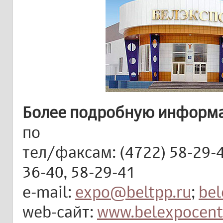
Более подробную информ
по
тел/факсам: (4722) 58-29-40
36-40, 58-29-41
e-mail:
expo@beltpp.ru
;
be
web-сайт:
www.belexpocent