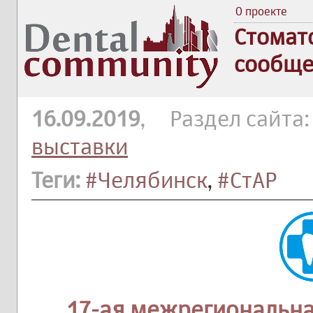
О проекте
Стомат
сообще
16.09.2019
, Раздел сайта
выставки
Теги:
#Челябинск
,
#СтАР
17-ая межрегиональн