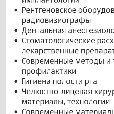
Рентгеновское оборудов
радиовизиографы
Дентальная анестезиол
Стоматологические рас
лекарственные препара
Современные методы и 
профилактики
Гигиена полости рта
Челюстно-лицевая хирур
материалы, технологии
Современные материалы