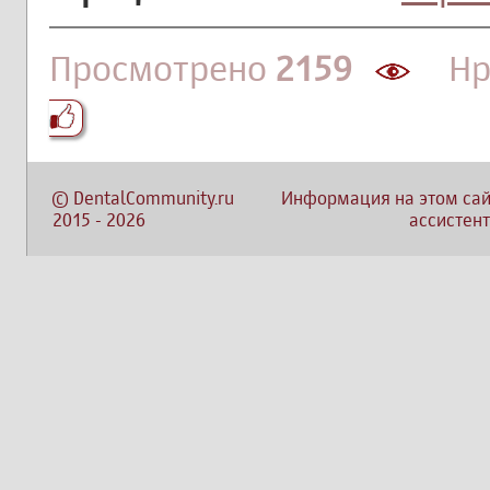
Просмотрено
2159
Нра
©
DentalCommunity.ru
Информация на этом сай
2015
-
2026
ассистент