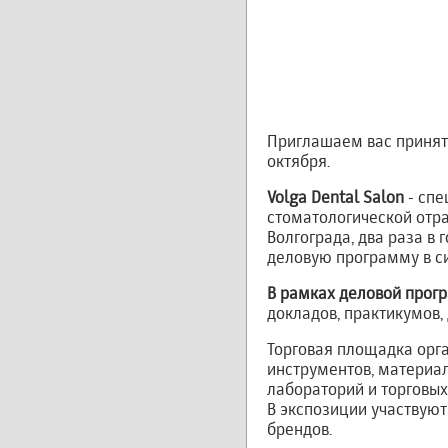
Приглашаем вас принять
октября.
Volga Dental Salon
- спе
стоматологической отра
Волгограда, два раза в
деловую программу в с
В рамках деловой прог
докладов, практикумов,
Торговая площадка орга
инструментов, материал
лабораторий и торговы
В экспозиции участвуют
брендов.