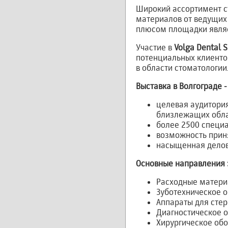
Широкий ассортимент с
материалов от ведущих
плюсом площадки являе
Участие в
Volga Dental 
потенциальных клиенто
в области стоматологии
Выставка в Волгограде - 
целевая аудитория 
близлежащих обл
более 2500 специа
возможность приня
насыщенная делов
Основные направления 
Расходные матери
Зуботехническое о
Аппараты для сте
Диагностическое о
Хирургическое обо