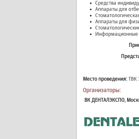
Средства индивиду
Аппараты для отбе
Стоматологическая
Аппараты для физи
Стоматологические
Информационные т
Прис
Предст
Место проведения:
ТВК Э
Организаторы:
ВК ДЕНТАЛЭКСПО, Моск