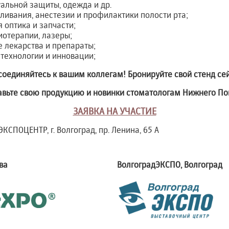
альной защиты, одежда и др.
ливания, анестезии и профилактики полости рта;
 оптика и запчасти;
отерапии, лазеры;
 лекарства и препараты;
ехнологии и инновации;
оединяйтесь к вашим коллегам! Бронируйте свой стенд се
авьте свою продукцию и новинки стоматологам Нижнего По
ЗАЯВКА НА УЧАСТИЕ
КСПОЦЕНТР, г. Волгоград, пр. Ленина, 65 А
ва
ВолгоградЭКСПО, Волгоград