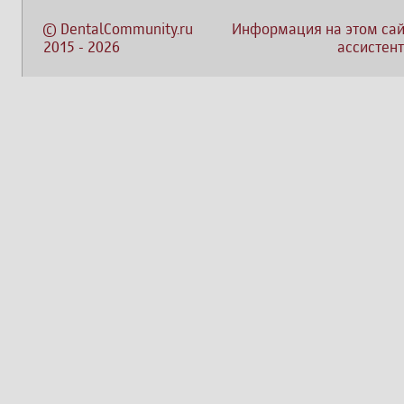
©
DentalCommunity.ru
Информация на этом сай
2015
-
2026
ассистент