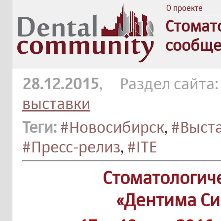
О проекте
Стомат
сообще
28.12.2015
, Раздел сайта
выставки
Теги:
#Новосибирск
,
#Выст
#Пресс-релиз
,
#ITE
Стоматологич
«Дентима Си