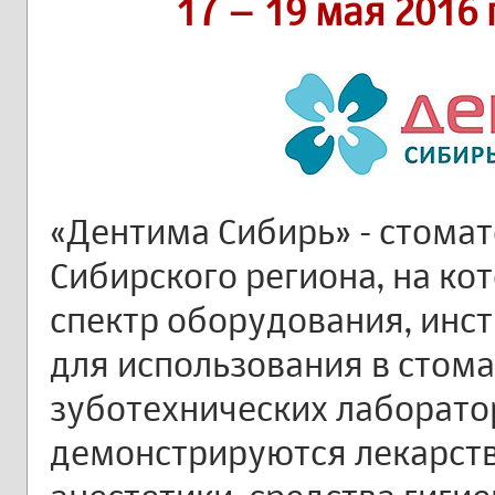
17 – 19 мая 2016
«Дентима Сибирь» - стома
Сибирского региона, на к
спектр оборудования, инс
для использования в стома
зуботехнических лаборато
демонстрируются лекарств