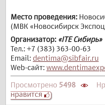
Место проведения:
Новосиб
(МВК «Новосибирск Экспоц
Организатор:
«ITE Сибирь»
Тел.: +7 (383) 363-00-63
Email:
dentima@sibfair.ru
Web-сайт:
www.dentimaexp
Просмотрено
5498
Нра
нравится