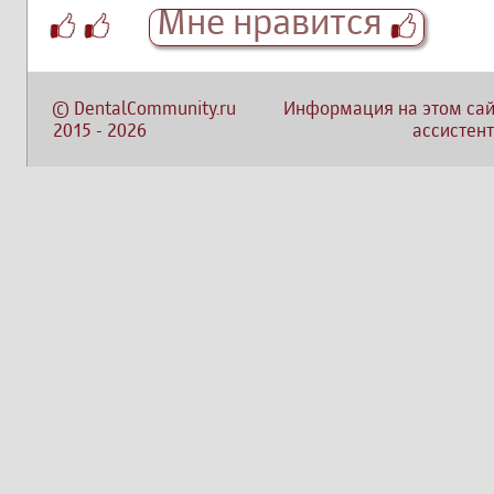
Мне нравится
©
DentalCommunity.ru
Информация на этом сай
2015
-
2026
ассистент