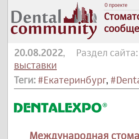
О проекте
Стомат
сообще
20.08.2022
, Раздел сайта
выставки
Теги:
#Екатеринбург
,
#Dent
Международная стома