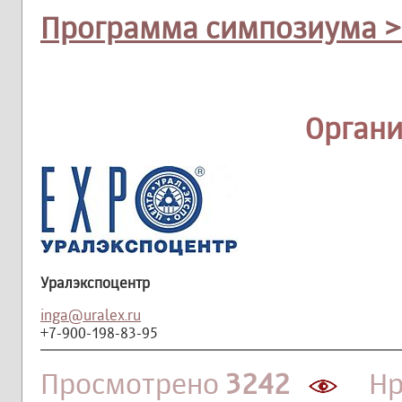
Программа симпозиума >
Орган
Уралэкспоцентр
inga@uralex.ru
+7-900-198-83-95
Просмотрено
3242
Нра