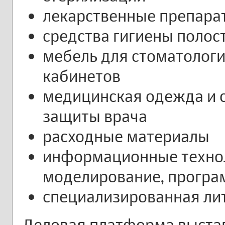
лекарственные препара
средства гигиены полос
мебель для стоматологи
кабинетов
медицинская одежда и 
защиты врача
расходные материалы
информационные техно
моделирование, програ
специализированная ли
Деловая платформа выстав