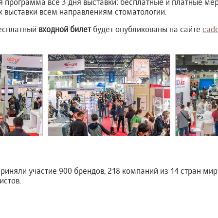
программа все 3 дня выставки: бесплатные и платные мер
х выставки всем направлениям стоматологии.
есплатный
входной билет
будет опубликованы на сайте
cade
 приняли участие 900 брендов, 218 компаний из 14 стран ми
истов.