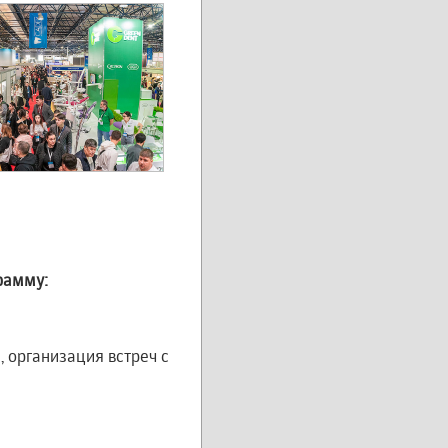
рамму:
 организация встреч с