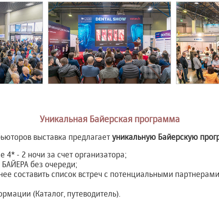
Уникальная Байерская программа
бьюторов выставка предлагает
уникальную Байерскую прог
 4* - 2 ночи за счет организатора;
 БАЙЕРА без очереди;
ее составить список встреч с потенциальными партнерами,
рмации (Каталог, путеводитель).