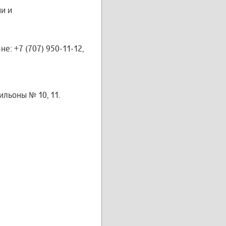
и и
: +7 (707) 950-11-12,
вильоны № 10, 11.