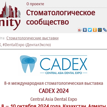
О проекте
Стоматологическое
сообщество
йта:
Стоматологические выставки
X
,
#DentalExpo (ДенталЭкспо)
8-я международная стоматологическая выставка
CADEX 2024
Central Asia Dental Expo
8 – 10 октября 2024 года, Казахстан, Алматы