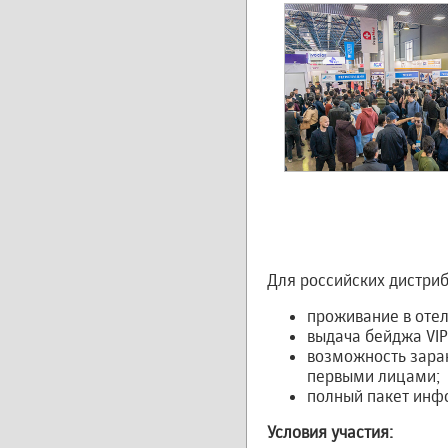
Для российских дистри
проживание в отеле
выдача бейджа VIP
возможность заран
первыми лицами;
полный пакет инфо
Условия участия: