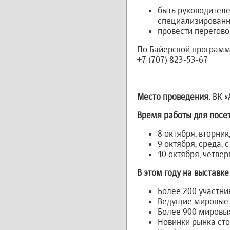
быть руководител
специализированн
провести перегово
По Байерской программе
+7 (707) 823-53-67
Место проведения
: ВК 
Время работы для посе
8 октября, вторник,
9 октября, среда, с
10 октября, четверг
В этом году на выставке
Более 200 участни
Ведущие мировые 
Более 900 мировы
Новинки рынка ст