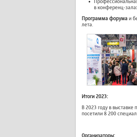
Профессиональная 
в конференц-зала
Программа форума
и б
лета.
Итоги 2023:
В 2023 году в выставке
посетили 8 200 специал
Организаторы: