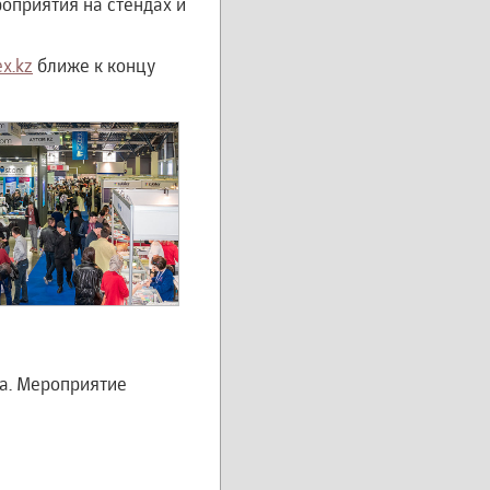
оприятия на стендах и
x.kz
ближе к концу
ра. Мероприятие