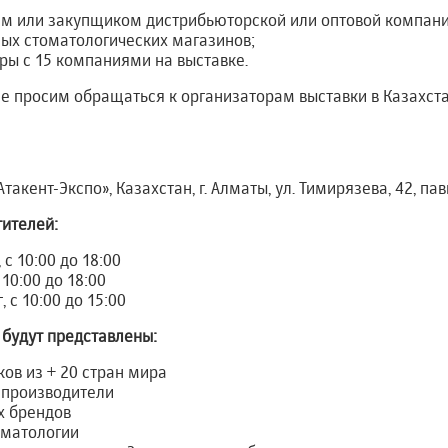
ем или закупщиком дистрибьюторской или оптовой компани
ых стоматологических магазинов;
ры с 15 компаниями на выставке.
 просим обращаться к организаторам выставки в Казахстане
«Атакент-Экспо», Казахстан, г. Алматы, ул. Тимирязева, 42, па
тителей:
 с 10:00 до 18:00
 10:00 до 18:00
, с 10:00 до 15:00
 будут представлены:
ков из + 20 стран мира
производители
х брендов
оматологии