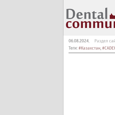
06.08.2024
, Раздел са
Теги:
#Казахстан
,
#CADE