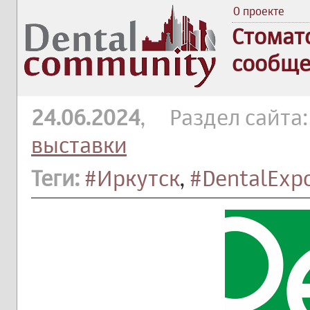
О проекте
Стомат
сообще
24.06.2024
, Раздел сайта
выставки
Теги:
#Иркутск
,
#DentalExp