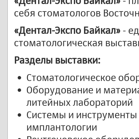
«Дентал-Экспо Байкал»
- п
себя стоматологов Восточ
«Дентал-Экспо Байкал»
- е
стоматологическая выставк
Разделы выставки:
Стоматологическое обо
Оборудование и материа
литейных лабораторий
Системы и инструменты
имплантологии