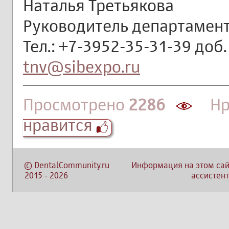
Наталья Третьякова
Руководитель департамент
Тел.: +7-3952-35-31-39 доб.
tnv@sibexpo.ru
Просмотрено
2286
Нра
нравится
©
DentalCommunity.ru
Информация на этом сай
2015
-
2026
ассистент