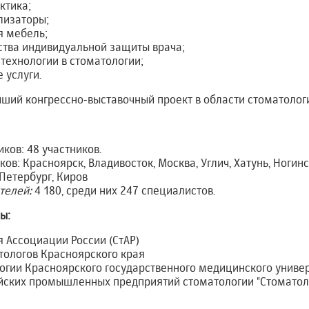
ктика;
лизаторы;
я мебель;
ства индивидуальной защиты врача;
ехнологии в стоматологии;
 услуги.
ший конгрессно-выставочный проект в области стоматолог
ков: 48 участников.
ков: Красноярск, Владивосток, Москва, Углич, Хатунь, Ногин
-Петербург, Киров
телей:
4 180, среди них 247 специалистов.
ы:
 Ассоциации России (СтАР)
тологов Красноярского края
огии Красноярского государственного медицинского униве
йских промышленных предприятий стоматологии "Стоматол