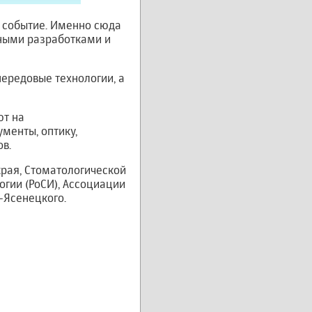
 событие. Именно сюда
ьными разработками и
ередовые технологии, а
ют на
менты, оптику,
в.
рая, Стоматологической
гии (РоСИ), Ассоциации
-Ясенецкого.