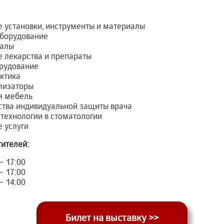
 установки, инструменты и материалы
оборудование
иалы
е лекарства и препараты
орудование
ктика
илизаторы
я мебель
ства индивидуальной защиты врача
ехнологии в стоматологии
 услуги
тителей:
– 17:00
– 17:00
– 14:00
Билет на выставку >>