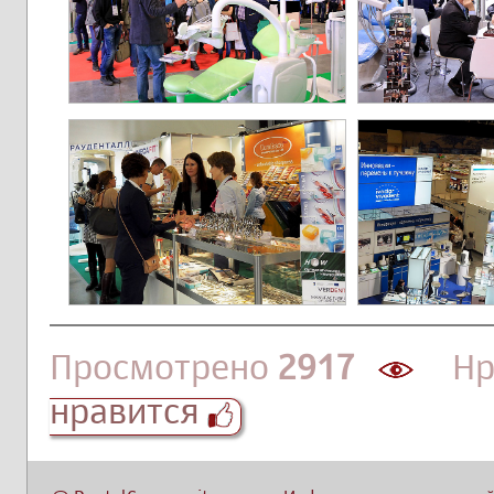
Просмотрено
2917
Нра
нравится