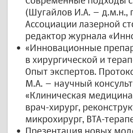
Современные подходы с
(Шугайлов И.А. – д.м.н.
Ассоциации лазерной ст
редактор журнала «Инн
«Инновационные препар
в хирургической и тера
Опыт экспертов. Проток
М.А. – научный консуль
«Клиническая медицина
врач-хирург, реконстру
микрохирург, ВТА-терапе
Презентация новых мод