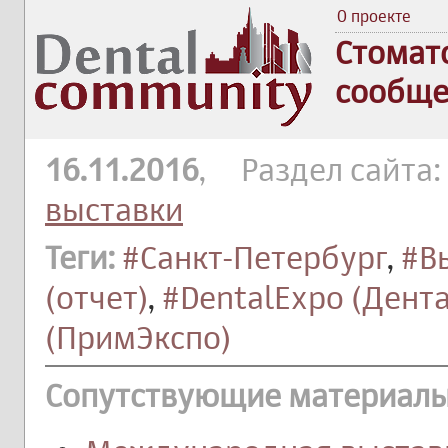
О проекте
Стомат
сообще
16.11.2016
, Раздел сайта:
выставки
Теги:
#Санкт-Петербург
,
#В
(отчет)
,
#DentalExpo (Дент
(ПримЭкспо)
Сопутствующие материалы