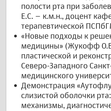
полости рта при заболе
Е.С. – к.м.н., доцент к
терапевтической ПСПбГМ
«Новые подходы к реше
медицины» (Жукофф О.В.
пластической и реконст
Северо-Западного Санкт
медицинского университ
Демонстрация «Аутофлу
слизистой оболочки рта
механизмы, диагностич