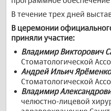
программное обеспечение 
В течение трех дней выстав
В церемонии официальног
приняли участие:
Владимир Викторович С
Стоматологической Ассо
Андрей Ильич Ярёменк
Стоматологической Ассо
Владимир Александрови
челюстно-лицевой хирур