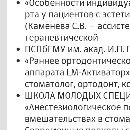
«Особенности индивиду
рта у пациентов с эсте
(Каменева С.В. – ассис
терапевтической
ПСПбГМУ им. акад. И.П. 
«Раннее ортодонтическ
аппарата LM-Активатор» 
стоматолог, ортодонт, 
ШКОЛА МОЛОДЫХ СПЕЦ
«Анестезиологическое п
вмешательствах в стома