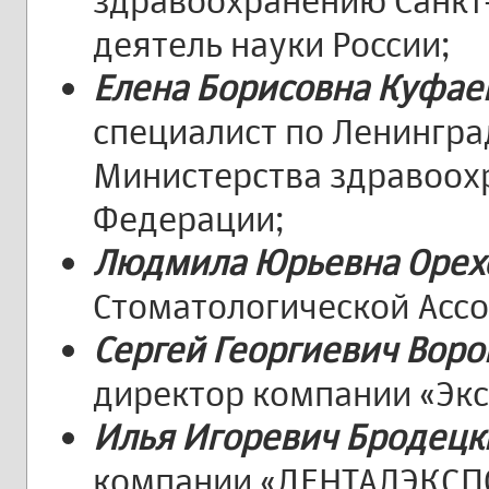
здравоохранению Санкт
деятель науки России;
Елена Борисовна Куфае
специалист по Ленингра
Министерства здравоох
Федерации;
Людмила Юрьевна Орех
Стоматологической Ассо
Сергей Георгиевич Воро
директор компании «Эк
Илья Игоревич Бродецк
компании «ДЕНТАЛЭКСП