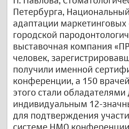
П. Павлова, Стоматологиче
Петербурга, Национальный
адаптации маркетинговых 
городской пародонтологич
выставочная компания «П
человек, зарегистрировав
получили именной сертифи
конференции, а 150 враче
этого стали обладателями 
индивидуальным 12-значн
для подтверждения участи
системе НМО конференции 