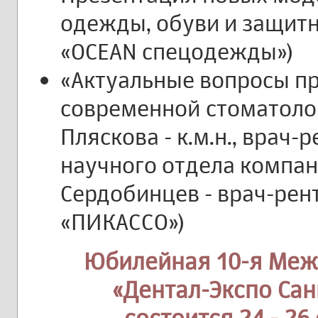
одежды, обуви и защит
«OCEAN спецодежды»)
«Актуальные вопросы п
современной стоматолог
Пляскова - к.м.н., врач-
научного отдела компан
Сердобинцев - врач-рен
«ПИКАССО»)
Юбилейная 10-я Меж
«Дентал-Экспо Сан