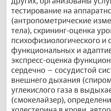
других, организованы услу
тестирование на аппарат
(антропометрические изме
тела), скрининг-оценка ур
психофизиологического и 
функциональных и адаптив
экспресс-оценка функцион
сердечно – сосудистой си
внешнего дыхания (спиром
углекислого газа в выдых
(смокелайзер), определени
холестерина в крови, авт