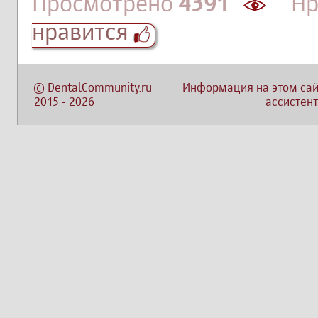
Просмотрено
4391
Нра
нравится
©
DentalCommunity.ru
Информация на этом сай
2015
-
2026
ассистент