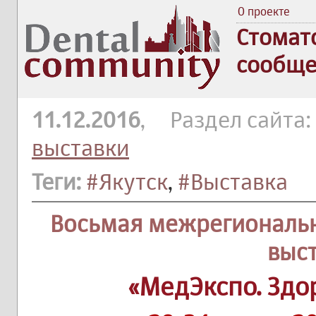
О проекте
Стомат
сообще
11.12.2016
, Раздел сайта:
выставки
Теги:
#Якутск
,
#Выставка
Восьмая межрегиональ
выс
«МедЭкспо. Здо