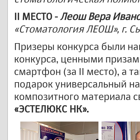
II МЕСТО
-
Леош Вера Иван
«Стоматология ЛЕОШ», г. С
Призеры конкурса были н
конкурса, ценными призами 
смартфон (за II место), а 
подарок универсальный н
композитного материала с
«ЭСТЕЛЮКС НК».