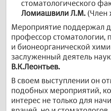
стоматологического фа
Ломиашвили Л.М.
(Член 
Мероприятие поддержал д
профессор стоматологии,
и бионеорганической хими
заслуженный деятель наук
В.К.Леонтьев.
В своем выступлении он о
подобных мероприятий, к
интерес не только для на
врачей, но и стоматолого