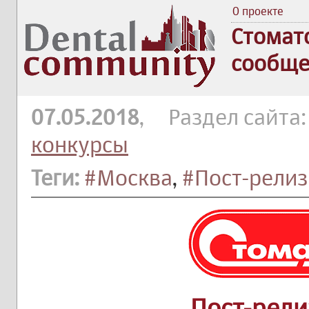
О проекте
Стомат
сообще
07.05.2018
, Раздел сайта
конкурсы
Теги:
#Москва
,
#Пост-релиз
Пост-рели