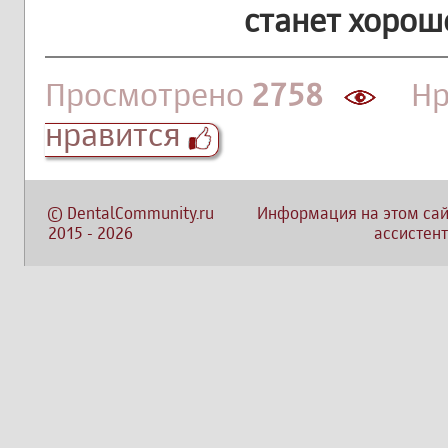
станет хорош
Просмотрено
2758
Нра
нравится
©
DentalCommunity.ru
Информация на этом сай
2015
-
2026
ассистент