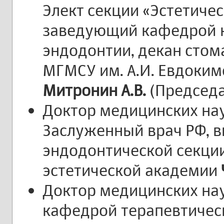
Элект секции «Эстетичес
заведующий кафедрой к
эндодонтии, декан стом
МГМСУ им. А.И. Евдоким
Митронин А.В.
(Председа
Доктор медицинских нау
Заслуженный врач РФ, 
эндодонтической секции
эстетической академии
Доктор медицинских на
кафедрой терапевтическ