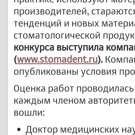
производителей, стараются
тенденций и новых матери
стоматологической проду
конкурса выступила комп
(
www
.
stomadent
.
ru
).
Компа
опубликованы условия про
Оценка работ проводилась 
каждым членом авторитетн
вошли:
Доктор медицинских нау