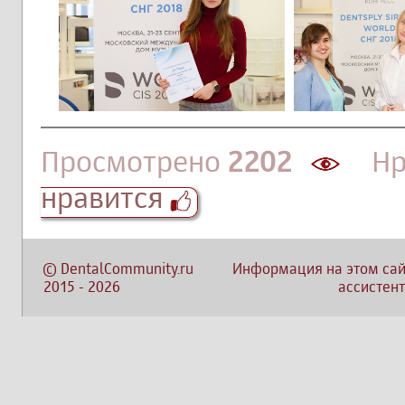
Просмотрено
2202
Нра
нравится
©
DentalCommunity.ru
Информация на этом сай
2015
-
2026
ассистент