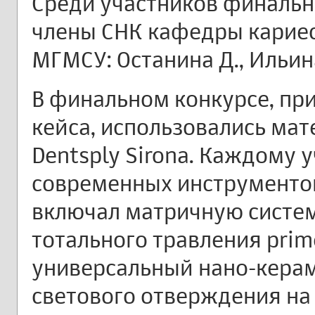
Среди участников финальн
члены СНК кафедры кариес
МГМСУ: Останина Д., Ильин
В финальном конкурсе, пр
кейса, использовались ма
Dentsply Sirona. Каждому 
современных инструментов
включал матричную систему
тотального травления prim
универсальный нано-кера
светового отверждения на