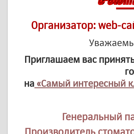
Организатор: web-с
Уважаемы
Приглашаем вас принять
г
на
«Самый интересный к
Генеральный п
Производитель стомат