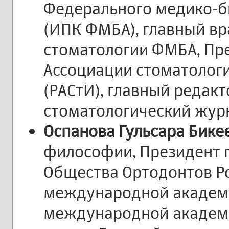
Федерального медико-б
(ИПК ФМБА), главный вр
стоматологии ФМБА, Пр
Ассоциации стоматолог
(РАСтИ), главный редак
стоматологический журн
Оспанова Гульсара Бике
философии, Президент 
Общества Ортодонтов Ро
международной академи
международной академ