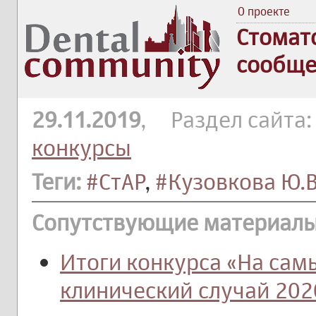
О проекте
Стомат
сообще
29.11.2019
, Раздел сайта
конкурсы
Теги:
#СтАР
,
#Кузовкова Ю.В
Сопутствующие материалы
Итоги конкурса «На са
клинический случай 202