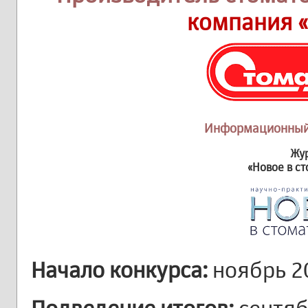
компания 
Информационный 
Жу
«Новое в с
Начало конкурса:
ноябрь 20