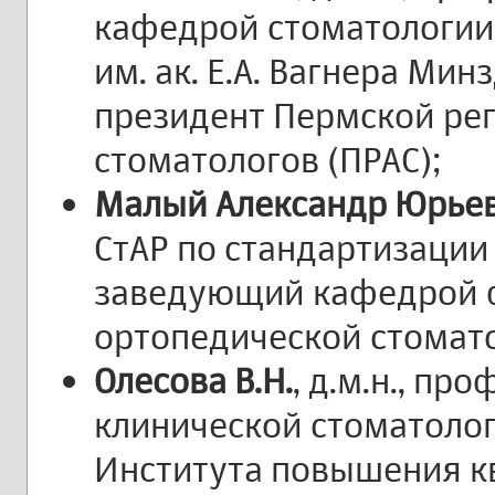
кафедрой стоматологии
им. ак. Е.А. Вагнера Ми
президент Пермской ре
стоматологов (ПРАС);
Малый Александр Юрье
СтАР по стандартизации
заведующий кафедрой 
ортопедической стомат
Олесова В.Н.
, д.м.н., пр
клинической стоматоло
Института повышения 