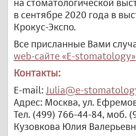
на стоматологической выс
в сентябре 2020 года в вы
Крокус-Экспо.
Все присланные Вами случ
web-сайте «E-stomatology»
Контакты:
E-mail:
Julia@e-stomatolog
Адрес: Москва, ул. Ефремова
Тел. (499) 766-44-84, моб. 
Кузовкова Юлия Валерьев