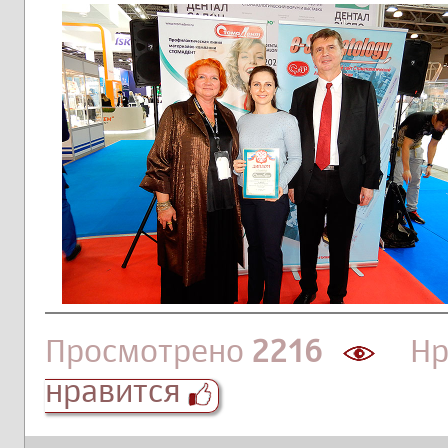
Просмотрено
2216
Нра
нравится