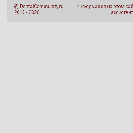
©
DentalCommunity.ru
Информация на этом сай
2015
-
2026
ассистент