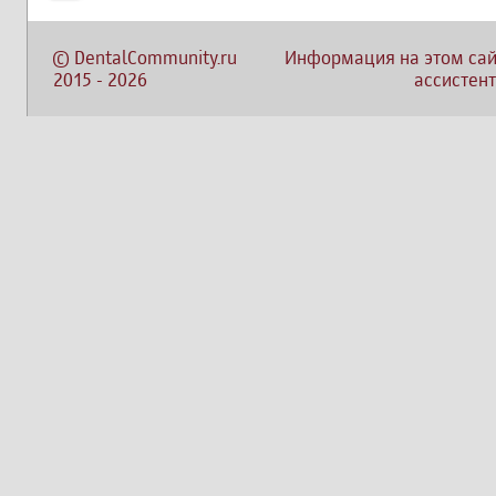
©
DentalCommunity.ru
Информация на этом сай
2015
-
2026
ассистент