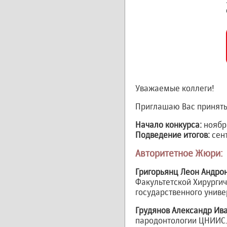
Уважаемые коллеги!
Приглашаю Вас принять 
Начало конкурса:
ноябрь
Подведение итогов:
сент
Авторитетное Жюри:
Григорьянц Леон Андро
Факультетской Хирурги
государственного униве
Грудянов Александр Ив
пародонтологии ЦНИИС.