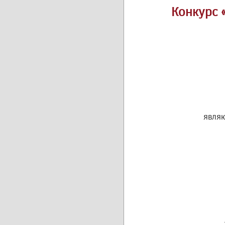
Конкурс 
являю