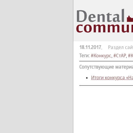
18.11.2017
, Раздел сай
Теги:
#Конкурс
,
#СтАР
,
#К
Сопутствующие матери
Итоги конкурса «Н