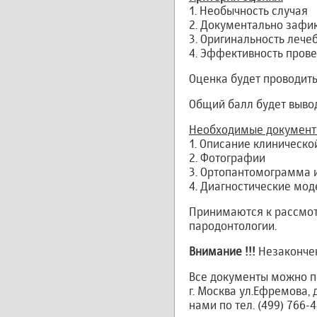
1. Необычность случая
2. Документально зафи
3. Оригинальность лече
4. Эффективность пров
Оценка будет проводит
Общий балл будет вывод
Необходимые документ
1. Описание клиническо
2. Фотографии
3. Ортопантомограмма 
4. Диагностические мод
Принимаются к рассмотр
пародонтологии.
Внимание !!!
Незакончен
Все документы можно пе
г. Москва ул.Ефремова, 
нами по тел. (499) 766-4