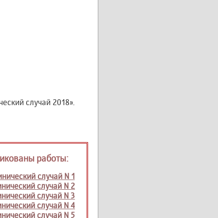
еский случай 2018».
икованы работы:
нический случай N 1
нический случай N 2
нический случай N 3
нический случай N 4
нический случай N 5