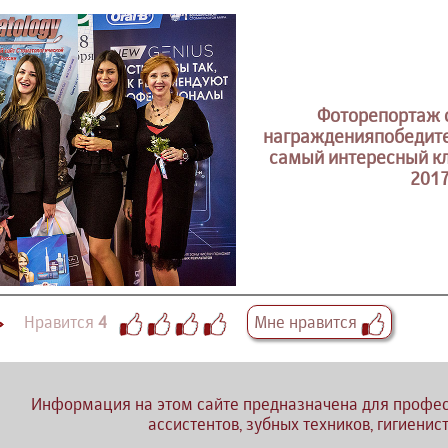
Фоторепортаж 
награжденияпобедите
самый интересный к
201
Нравится
4
Мне нравится
Информация на этом сайте предназначена для профес
ассистентов, зубных техников, гигиенис