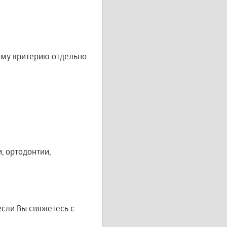
му критерию отдельно.
, ортодонтии,
если Вы свяжетесь с