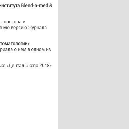
института Blend-a-med &
 спонсора и
атную версию журнала
стоматологии»
.
риала о нем в одном из
ке «Дентал-Экспо 2018»