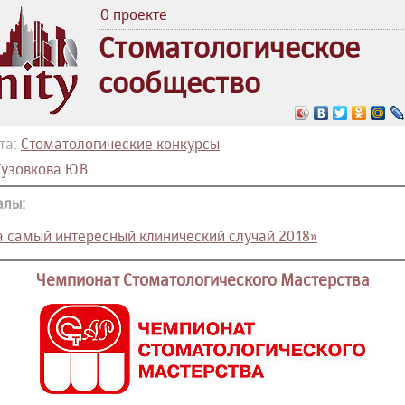
О проекте
Стоматологическое
сообщество
та:
Стоматологические конкурсы
узовкова Ю.В.
алы:
а самый интересный клинический случай 2018»
Чемпионат Стоматологического Мастерства