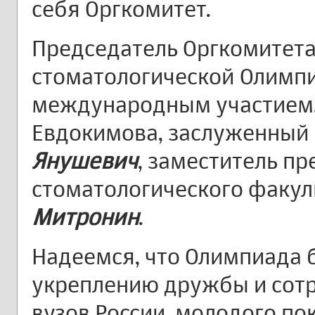
себя Оргкомитет.
Председатель Оргкомитета
стоматологической Олимпи
международным участием,
Евдокимова, заслуженный
Янушевич
, заместитель п
стоматологического факул
Митронин
.
Надеемся, что Олимпиада 
укреплению дружбы и сот
вузов России, молодого по