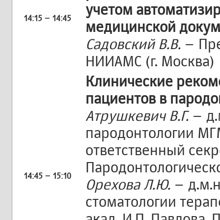
учетом автоматизир
14:15 – 14:45
медицинской доку
Садовский В.В.
– Пре
НИИАМС (г. Москва)
Клинические реком
пациентов в пародо
Атрушкевич В.Г.
– д.
пародонтологии МГМ
ответственный секр
Пародонтологическ
14:45 – 15:10
Орехова Л.Ю.
– д.м.
стоматологии терап
акад. И.П. Павлова,