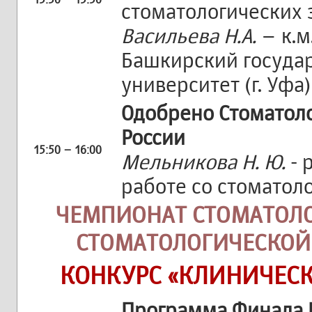
стоматологических
Васильева Н.А.
– к.м
Башкирский госуда
университет (г. Уфа)
Одобрено Стоматол
России
15:50 – 16:00
Мельникова Н. Ю.
- 
работе со стоматол
ЧЕМПИОНАТ СТОМАТОЛО
СТОМАТОЛОГИЧЕСКОЙ
КОНКУРС «КЛИНИЧЕС
Программа Финала 