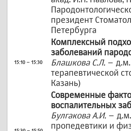
Пародонтологическо
президент Стоматол
Петербурга
Комплексный подхо
заболеваний парод
Блашкова С.Л.
– д.м
15:10 – 15:30
терапевтической сто
Казань)
Современные факто
воспалительных за
Булгакова А.И.
– д.м.
пропедевтики и фи
15:30 – 15:50