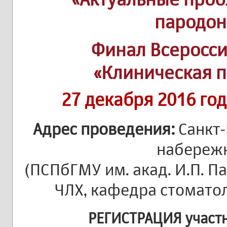
пародон
Финал Всеросси
«Клиническая 
27 декабря 2016 год
Адрес проведения:
Санкт
набережн
(ПСПбГМУ им. акад. И.П. П
ЧЛХ, кафедра стомато
РЕГИСТРАЦИЯ участ