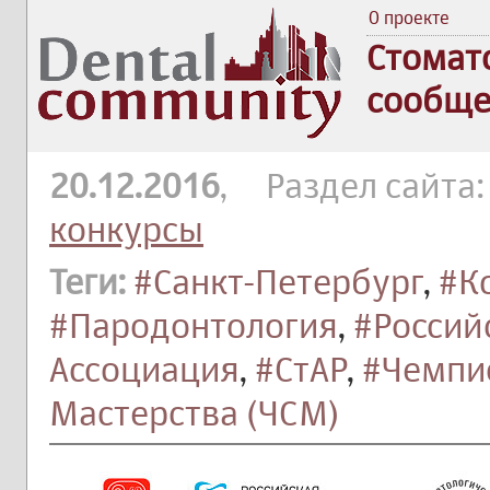
О проекте
Стомат
сообще
20.12.2016
, Раздел сайта
конкурсы
Теги:
#Санкт-Петербург
,
#К
#Пародонтология
,
#Россий
Ассоциация
,
#СтАР
,
#Чемпи
Мастерства (ЧСМ)