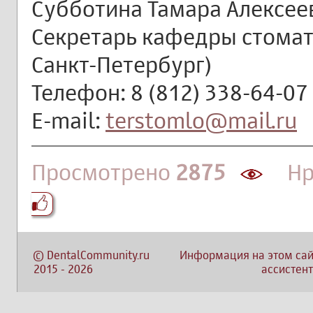
Субботина Тамара Алексее
Секретарь кафедры стомато
Санкт-Петербург)
Телефон: 8 (812) 338-64-07
E-mail:
terstomlo@mail.ru
Просмотрено
2875
Нра
©
DentalCommunity.ru
Информация на этом сай
2015
-
2026
ассистент