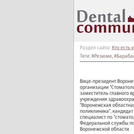
Раздел сайта:
Кто есть 
Теги:
#Резюме
,
#Барабан
Вице-президент Вороне
организации "Стоматоло
заместитель главного в
учреждения здравоохра
"Воронежская областна
поликлиника", кандидат
специалист по "стомато
Федеральной службы по
Воронежской области.