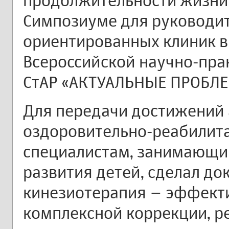
продолжительности жизни 
Симпозиуме для руководи
ориентированных клиник в
Всероссийской научно-пр
СтАР «АКТУАЛЬНЫЕ ПРОБЛ
Для передачи достижений 
оздоровительно-реабилит
специалистам, занимающ
развития детей, сделал до
кинезиотерапия – эффект
комплексной коррекции, р