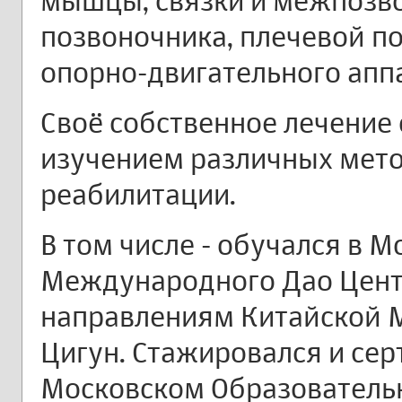
мышцы, связки и межпозв
позвоночника, плечевой по
опорно-двигательного апп
Своё собственное лечение 
изучением различных мето
реабилитации.
В том числе - обучался в 
Международного Дао Цент
направлениям Китайской 
Цигун. Стажировался и се
Московском Образователь