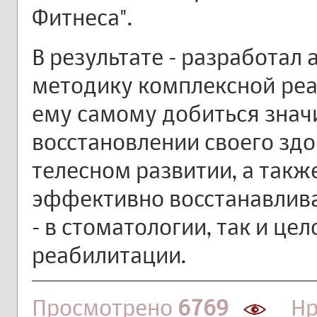
Фитнеса".
В результате - разработал
методику комплексной ре
ему самому добиться знач
восстановлении своего зд
телесном развитии, а так
эффективно восстанавлива
- в стоматологии, так и це
реабилитации.
Просмотрено
6769
Нра