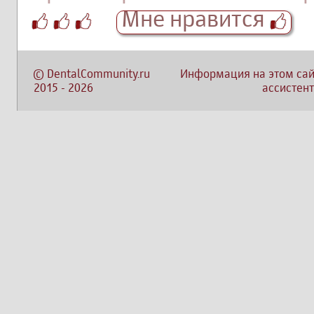
Мне нравится
©
DentalCommunity.ru
Информация на этом сай
2015
-
2026
ассистент