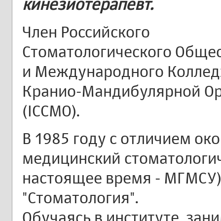
кинезиотерапевт.
Член Российского
Стоматологического Общест
и Международного Колле
Кранио-Мандибулярной О
(ICCMO).
В 1985 году с отличием ок
медицинский стоматологич
настоящее время - МГМСУ)
"Стоматология".
Обучаясь в институте, за