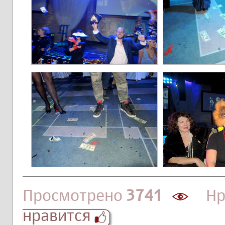
Просмотрено
3741
Нра
нравится