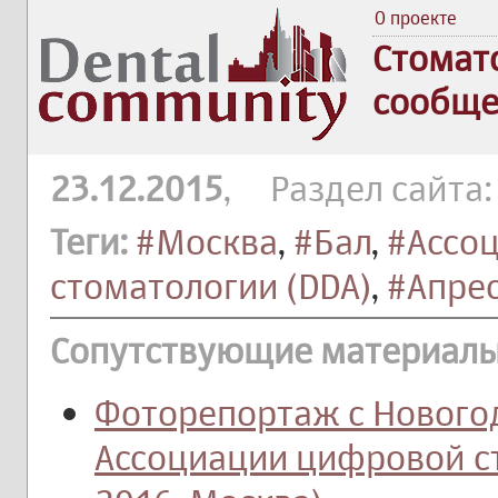
О проекте
Стомат
сообще
23.12.2015
, Раздел сайта
Теги:
#Москва
,
#Бал
,
#Ассо
стоматологии (DDA)
,
#Апрес
Сопутствующие материалы
Фоторепортаж с Нового
Ассоциации цифровой с