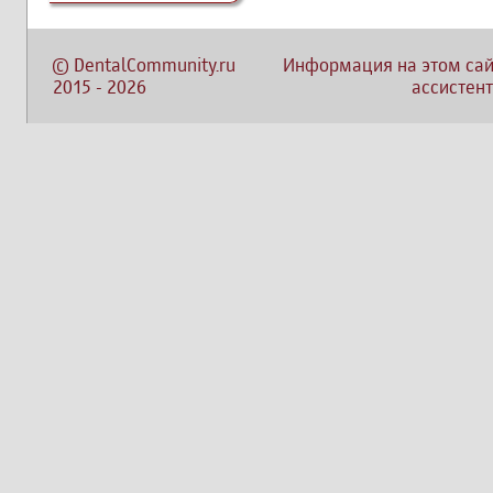
©
DentalCommunity.ru
Информация на этом сай
2015
-
2026
ассистент