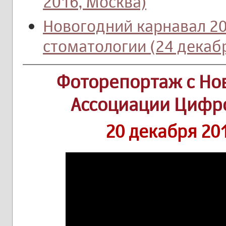
2016, Москва)
Новогодний карнавал 2
стоматологии (24 декабр
Фоторепортаж с Но
Ассоциации Цифр
20 декабря 20