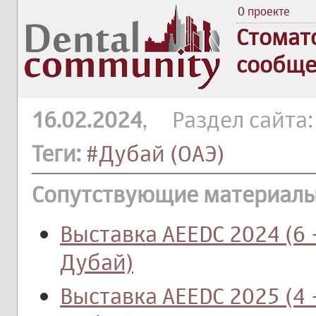
О проекте
Стомат
сообще
16.02.2024
, Раздел сайта
Теги:
#Дубай (ОАЭ)
Сопутствующие материалы
Выставка AEEDC 2024 (6 
Дубай)
Выставка AEEDC 2025 (4 