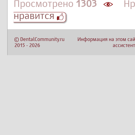
Просмотрено
1303
Нра
нравится
©
DentalCommunity.ru
Информация на этом сай
2015
-
2026
ассистент