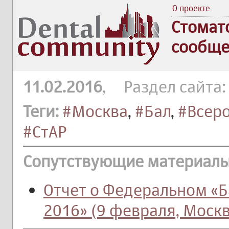
О проекте
Стомат
сообще
11.02.2016
, Раздел сайта
Теги:
#Москва
,
#Бал
,
#Всер
#СтАР
Сопутствующие материалы
Отчет о Федеральном «Б
2016» (9 февраля, Москв