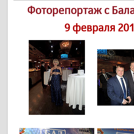
Фоторепортаж c Бала
9 февраля 201