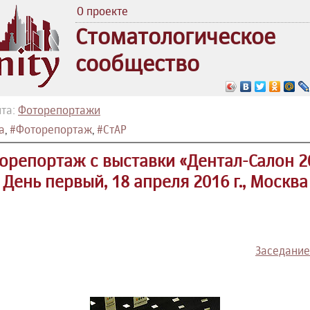
О проекте
Стоматологическое
сообщество
та:
Фоторепортажи
а
,
#Фоторепортаж
,
#СтАР
орепортаж c выставки «Дентал-Салон 2
День первый, 18 апреля 2016 г., Москва
Заседание 