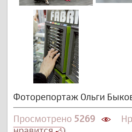
Фоторепортаж Ольги Быко
Просмотрено
5269
Нра
нравится