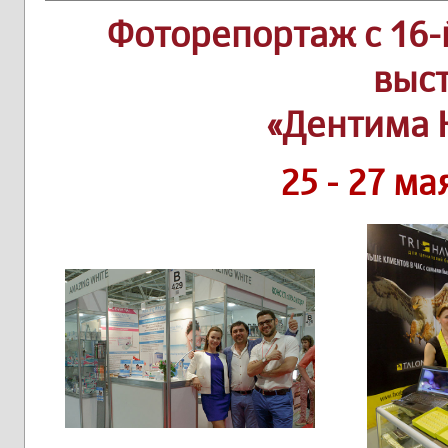
Фоторепортаж c 16-
выс
«Дентима 
25 - 27 ма