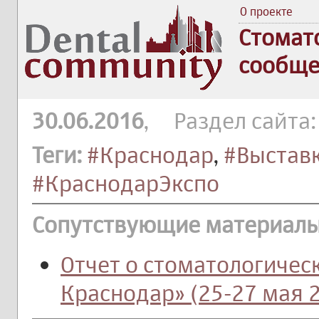
О проекте
Стомат
сообще
30.06.2016
, Раздел сайта
Теги:
#Краснодар
,
#Выстав
#КраснодарЭкспо
Сопутствующие материалы
Отчет о стоматологичес
Краснодар» (25-27 мая 2