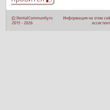
©
DentalCommunity.ru
Информация на этом сай
2015
-
2026
ассистент