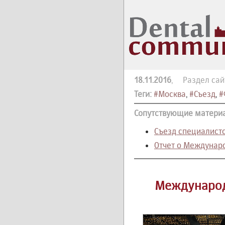
18.11.2016
, Раздел сай
Теги:
#Москва
,
#Съезд
,
#
Сопутствующие матери
Cъезд специалисто
Отчет о Междунаро
Международ