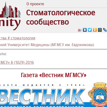
О проекте
Стоматологическое
сообщество
тва # стоматология
ский Университет Медицины (МГМСУ им. Евдокимова)
алы:
ГМСУ» 8 (1029) 2016
Газета «Вестник МГМСУ»