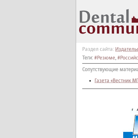
Раздел сайта:
Издательс
Теги:
#Резюме
,
#Россий
Сопутствующие матери
Газета «Вестник М