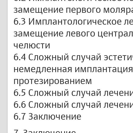
замещение первого моляр
6.3 Имплантологическое л
замещение левого централ
челюсти
6.4 Сложный случай эстети
немедленная имплантация
протезированием
6.5 Сложный случай лечен
6.6 Сложный случай лечен
6.7 Заключение
7. Заключение