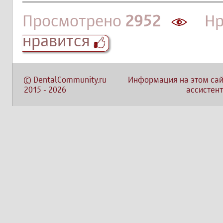
Просмотрено
2952
Нра
нравится
©
DentalCommunity.ru
Информация на этом сай
2015
-
2026
ассистент