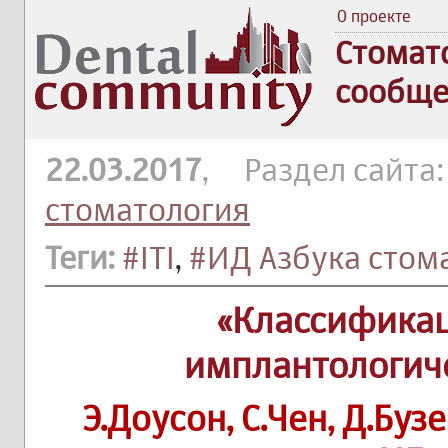
О проекте
Стомат
сообще
22.03.2017
, Раздел сайта
стоматология
Теги:
#ITI
,
#ИД Азбука стом
«Классифика
имплантологич
Э.Доусон, С.Чен, Д.Буз