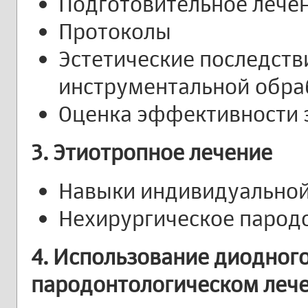
Подготовительное лече
Протоколы
Эстетические последст
инструментальной обра
Оценка эффективности 
3. Этиотропное лечение
Навыки индивидуальной
Нехирургическое парод
4. Использование диодног
пародонтологическом леч