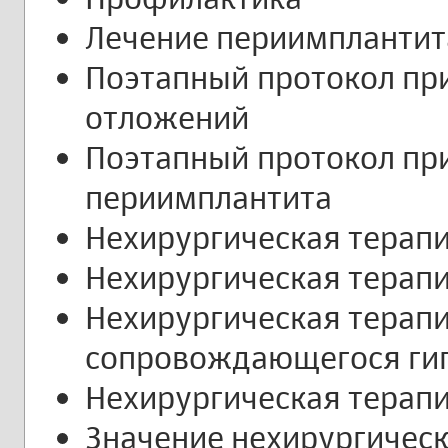
Лечение периимплантит
Поэтапный протокол пр
отложений
Поэтапный протокол при
периимплантита
Нехирургическая терапи
Нехирургическая терап
Нехирургическая терапи
сопровождающегося ги
Нехирургическая терап
Значение нехирургичес