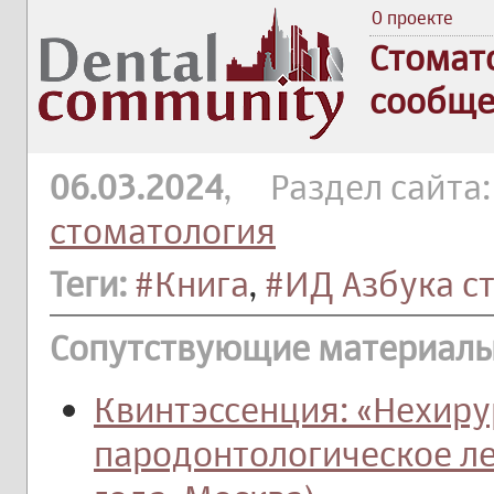
О проекте
Стомат
сообще
06.03.2024
, Раздел сайта
стоматология
Теги:
#Книга
,
#ИД Азбука с
Сопутствующие материалы
Квинтэссенция: «Нехиру
пародонтологическое ле