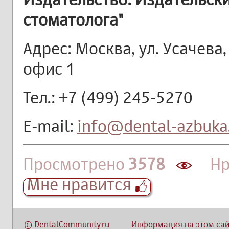
стоматолога"
Адрес: Москва, ул. Усачева,
офис 1
Тел.: +7 (499) 245-5270
E-mail:
info@dental-azbuka
Просмотрено
3578
Нра
Мне нравится
©
DentalCommunity.ru
Информация на этом сай