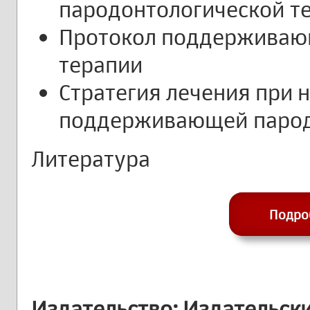
пародонтологической т
Протокол поддерживаю
терапии
Стратегия лечения при
поддерживающей парод
Литература
Подро
Издательство: Издательск