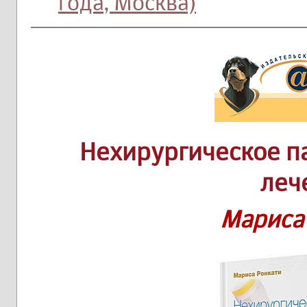
года, Москва)
Нехирургическое п
леч
Мариса