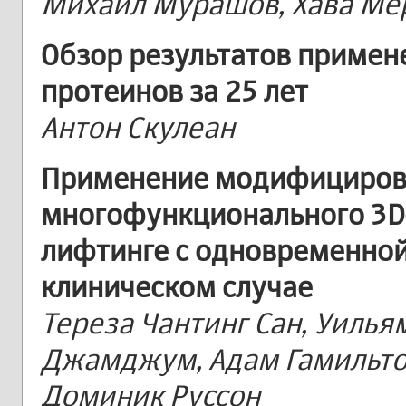
Михаил Мурашов, Хава Ме
Обзор результатов приме
протеинов за 25 лет
Антон Скулеан
Применение модифициров
многофункционального 3D
лифтинге с одновременной
клиническом случае
Тереза Чантинг Сан, Уилья
Джамджум, Адам Гамильтон
Доминик Руссон