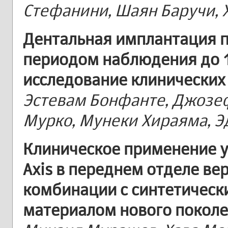
Стефанини, Шаян Баручи, 
Дентальная имплантация 
периодом наблюдения до 15
исследование клинических
Эстевам Бонфанте, Джозеф
Мурко, Мунеки Хираяма, Э
Клиническое применение у
Axis в переднем отделе ве
комбинации с синтетичес
материалом нового покол