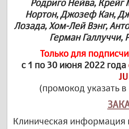
Родриго Нейва, Крейг 
Нортон, Джозеф Кан, Д
Лозада, Хом-Лей Вэнг, Ант
Герман Галлуччи, 
Только для подписч
с 1 по 30 июня 2022 года
JU
(промокод указать в
ЗАК
Клиническая информация 