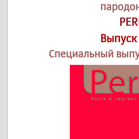
пародо
PER
Выпуск 
Специальный выпу