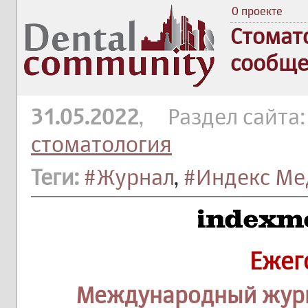
О проекте
Стомат
сообще
31.05.2022
, Раздел сайта
стоматология
Теги:
#Журнал
,
#Индекс Мед
Ежег
Международный журн