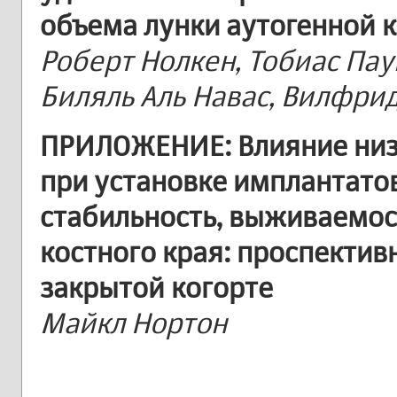
объема лунки аутогенной 
Роберт Нолкен, Тобиас Пау
Биляль Аль Навас, Вилфри
ПРИЛОЖЕНИЕ: Влияние низ
при установке имплантато
стабильность, выживаемос
костного края: проспектив
закрытой когорте
Майкл Нортон