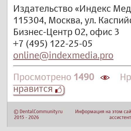
Издательство «Индекс Ме
115304, Москва, ул. Каспийск
Бизнес-Центр О2, офис 3
+7 (495) 122-25-05
online@indexmedia.pro
Просмотрено
1490
Нра
нравится
©
DentalCommunity.ru
Информация на этом сай
2015
-
2026
ассистент