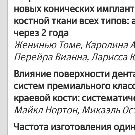
новых конических имплант
костной ткани всех типов:
через 2 года
Женинью Томе, Каролина А
Перейра Вианна, Ларисса 
Влияние поверхности дент
систем премиального клас
краевой кости: систематич
Майкл Нортон, Микаэль Ос
Частота изготовления оди