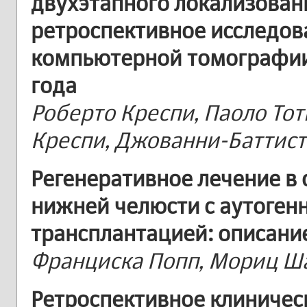
двухэтапного локализован
ретроспективное исследов
компьютерной томографии
года
Роберто Креспи, Паоло Тот
Креспи, Джованни-Баттис
Регенеративное лечение в
нижней челюсти с аутоген
трансплантацией: описани
Франциска Попп, Мориц Ш
Ретроспективное клиничес