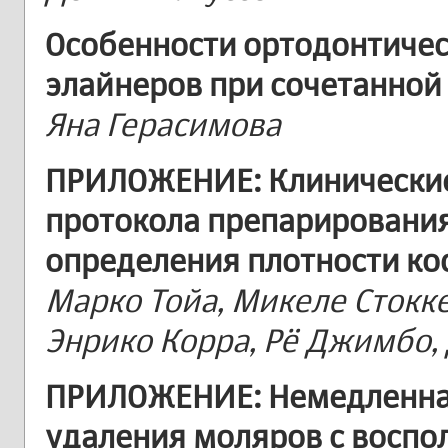
Особенности ортодонтичес
элайнеров при сочетанной
Яна Герасимова
ПРИЛОЖЕНИЕ: Клинические
протокола препарирования
определения плотности ко
Марко Тойа, Микеле Стокке
Энрико Корра, Рё Джимбо,
ПРИЛОЖЕНИЕ: Немедленна
удаления моляров с воспо