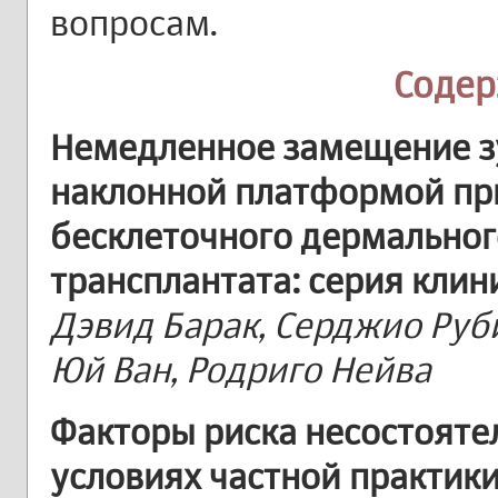
вопросам.
Соде
Немедленное замещение з
наклонной платформой пр
бесклеточного дермальног
трансплантата: серия клин
Дэвид Барак, Серджио Руб
Юй Ван, Родриго Нейва
Факторы риска несостояте
условиях частной практик