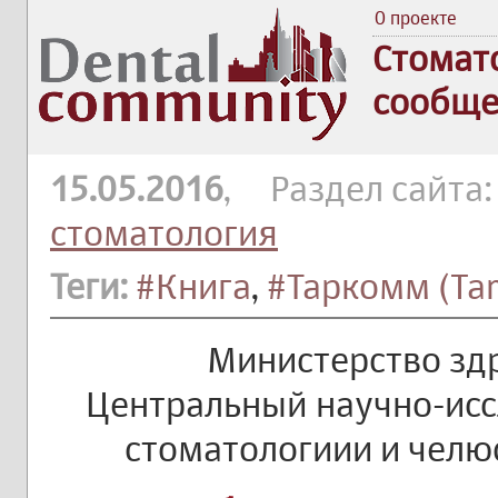
О проекте
Стомат
сообще
15.05.2016
, Раздел сайта
стоматология
Теги:
#Книга
,
#Таркомм (Ta
Министерство зд
Центральный научно-исс
стоматологиии и челю