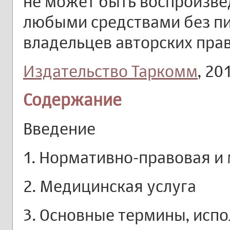
не может быть воспроизве
любыми средствами без п
владельцев авторских прав
Издательство Таркомм
, 20
Содержание
Введение
1. Нормативно-правовая и
2. Медицинская услуга
3. Основные термины, исп