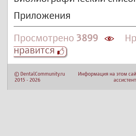
Приложения
Просмотрено
3899
Нра
нравится
©
DentalCommunity.ru
Информация на этом сай
2015
-
2026
ассистент