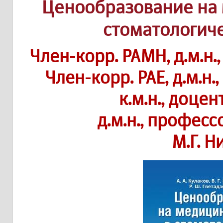
Ценообразование на 
стоматологич
Член-корр. РАМН, д.м.н.
Член-корр. РАЕ, д.м.н.
к.м.н., доцен
д.м.н., професс
М.Г. 