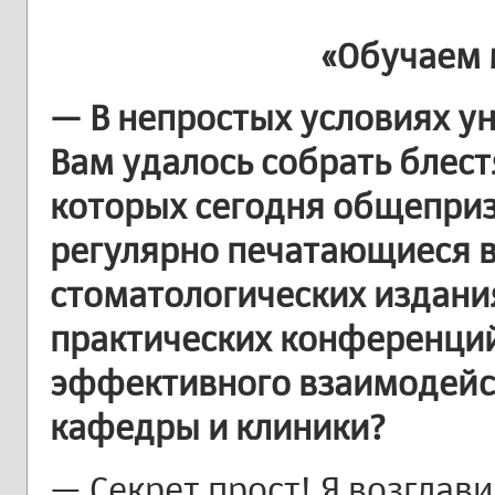
«Обучаем
— В непростых условиях у
Вам удалось собрать блест
которых сегодня общепри
регулярно печатающиеся в
стоматологических издани
практических конференций
эффективного взаимодейс
кафедры и клиники?
— Секрет прост! Я возглав