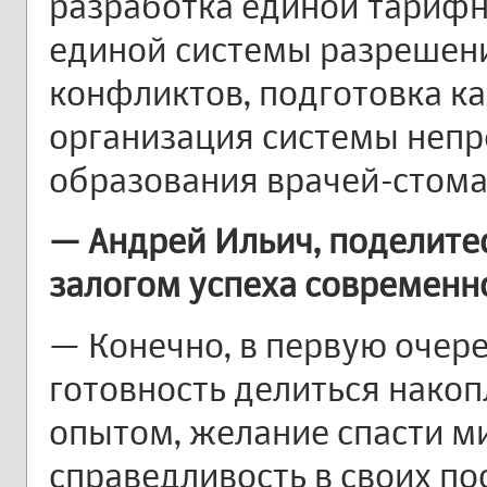
разработка единой тарифн
единой системы разрешен
конфликтов, подготовка ка
организация системы неп
образования врачей-стома
— Андрей Ильич, поделитес
залогом успеха современн
— Конечно, в первую очере
готовность делиться нако
опытом, желание спасти ми
справедливость в своих по