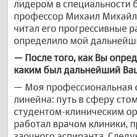
лидером в специальности 
профессор Михаил Михайло
читал его прогрессивные р
определило мой дальнейш
— После того, как Вы опре
каким был дальнейший Ва
— Моя профессиональная с
линейна: путь в сферу сто
студентом-клиническим ор
работал врачом клиники, п
заочного аспиранта. След