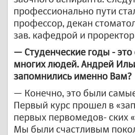
профессионально пути стал
профессор, декан стоматол
зав. кафедрой и проректор
— Студенческие годы - это
многих людей. Андрей Ильи
запомнились именно Вам?
— Конечно, это были самы
Первый курс прошел в «зап
первых первомедов- ских «к
Мы были счастливым поко