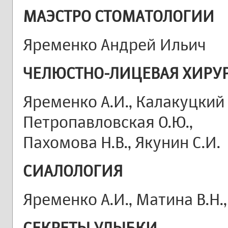
МАЭСТРО СТОМАТОЛОГИИ
Яременко Андрей Ильич
ЧЕЛЮСТНО-ЛИЦЕВАЯ ХИРУ
Яременко А.И., Калакуцкий 
Петропавловская О.Ю.,
Пахомова Н.В., Якунин С.И.
СИАЛОЛОГИЯ
Яременко А.И., Матина В.Н.,
СЕКРЕТЫ УЛЫБКИ