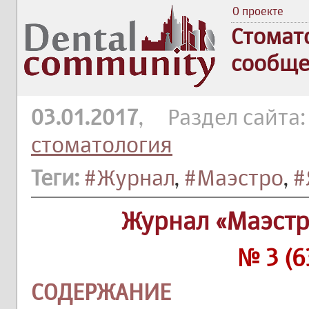
О проекте
Стомат
сообще
03.01.2017
, Раздел сайта
стоматология
Теги:
#Журнал
,
#Маэстро
,
#
Журнал «Маэстр
№ 3 (6
СОДЕРЖАНИЕ