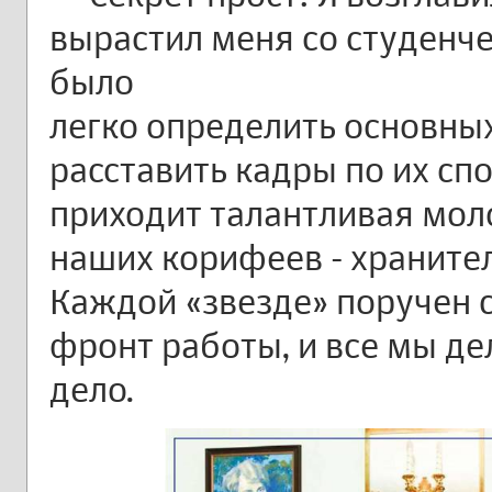
вырастил меня со студенч
было
легко определить основны
расставить кадры по их сп
приходит талантливая моло
наших корифеев - хранител
Каждой «звезде» поручен 
фронт работы, и все мы д
дело.