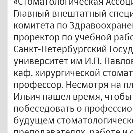
«Стоматологическая Ассоц
Главный внештатный специ
комитета по Здравоохране
проректор по учебной раб
Санкт-Петербургский Госу
университет им И.П. Павло
каф. хирургической стомато
профессор. Несмотря на п
Ильич нашел время, чтобы 
побеседовать о профессио
будущем стоматологическо
преподавателях, работе и 