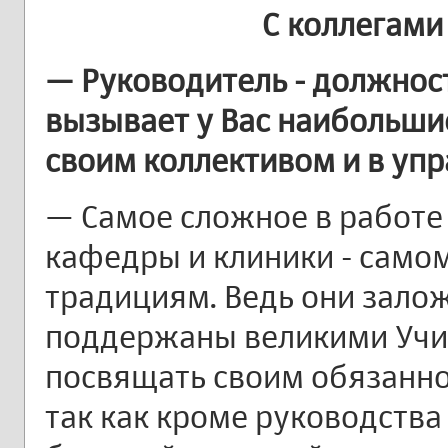
С коллегами
— Руководитель - должност
вызывает у Вас наибольши
своим коллективом и в уп
— Самое сложное в работе
кафедры и клиники - само
традициям. Ведь они залож
поддержаны великими Учи
посвящать своим обязанн
так как кроме руководств