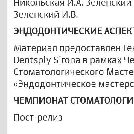
Никольская И.А. Зеленский В
Зеленский И.В.
ЭНДОДОНТИЧЕСКИЕ АСПЕК
Материал предоставлен Г
Dentsply Sirona в рамках 
Стоматологического Масте
«Эндодонтическое мастерс
ЧЕМПИОНАТ СТОМАТОЛОГИЧ
Пост-релиз