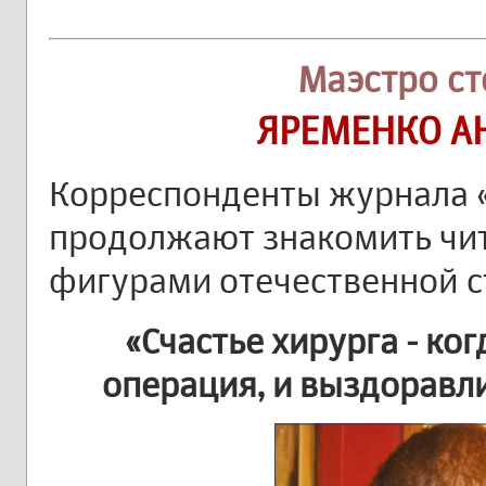
Маэстро с
ЯРЕМЕНКО А
Корреспонденты журнала 
продолжают знакомить чи
фигурами отечественной с
«Счастье хирурга - ко
операция, и выздоравл