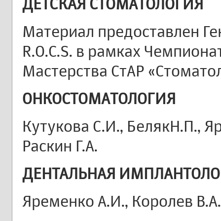
ДЕТСКАЯ СТОМАТОЛОГИЯ
Материал предоставлен Г
R.O.C.S. в рамках Чемпион
Мастерства СтАР «Стоматол
ОНКОСТОМАТОЛОГИЯ
Кутукова С.И., БелякН.П., Я
Раскин Г.А.
ДЕНТАЛЬНАЯ ИМПЛАНТОЛО
Яременко А.И., Королев В.А.