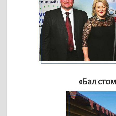
«Бал сто