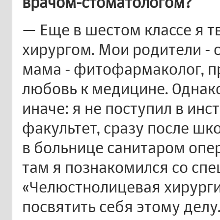
врачом-стоматологом?
— Еще в шестом классе я т
хирургом. Мои родители - 
мама - фитофармаколог, пр
любовь к медицине. Однак
иначе: я не поступил в инс
факультет, сразу после шк
в больнице санитаром опе
там я познакомился со сп
«Челюстнолицевая хирурги
посвятить себя этому делу