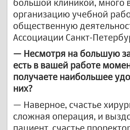
большой клиникой, много 
организацию учебной работ
общественную деятельност
Ассоциации Санкт-Петербур
— Несмотря на большую за
есть в вашей работе момен
получаете наибольшее удо
них?
— Наверное, счастье хирург
сложная операция, и вызд
пациент, счастье проректо