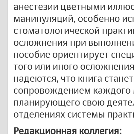
анестезии цветными иллю
манипуляций, особенно и
стоматологической практ
осложнения при выполнени
пособие ориентирует спец
того или иного осложнения
надеются, что книга стане
сопровождением каждого 
планирующего свою деятел
отделениях системы практ
Редакционная коллегия: