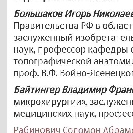
Большаков Игорь Николае
Правительства РФ в област
заслуженный изобретател
наук, профессор кафедры о
топографической анатоми
проф. В.Ф. Войно-Ясенецког
Байтингер Владимир Фран
микрохирургии», заслуженн
медицинских наук, профессо
Рабинович Соломон Абрам