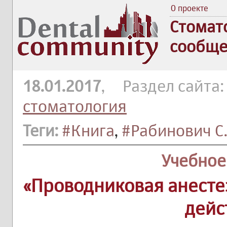
О проекте
Стомат
сообще
18.01.2017
, Раздел сайта
стоматология
Теги:
#Книга
,
#Рабинович С.
Учебное
«Проводниковая анесте
дей