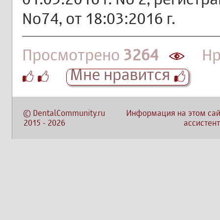
No74, от 18:03:2016 г.
Просмотрено
3264
Нра
Мне нравится
©
DentalCommunity.ru
Информация на этом сай
2015
-
2026
ассистент