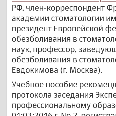
РФ, член-корреспондент Фр
академии стоматологии им.
президент Европейской ф
обезболивания в стоматол
наук, профессор, заведующ
обезболивания в стоматол
Евдокимова (г. Москва).
Учебное пособие рекоменд
протокола заседания Экспе
профессиональному образ
01:03:2016 г. No 2, регис