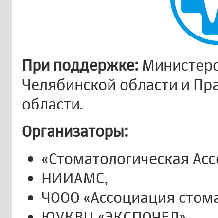
При поддержке:
Министерс
Челябинской области и Пр
области.
Организаторы:
«Стоматологическая Асс
НИИАМС,
ЧООО «Ассоциация стома
ЮУКВЦ «ЭКСПОЧЕЛ».