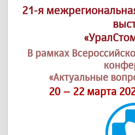
21-я межрегиональна
выс
«УралСто
В рамках Всероссийск
конфе
«Актуальные вопр
20 – 22 марта 20