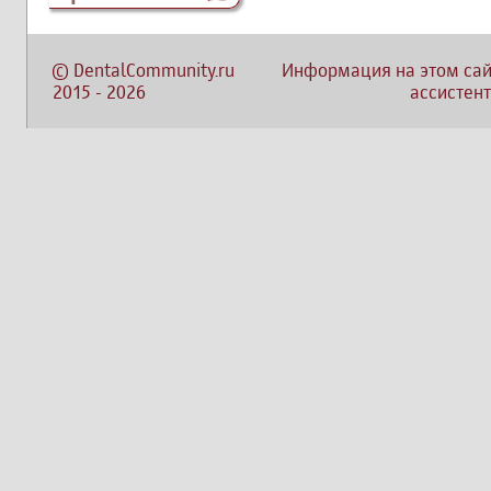
©
DentalCommunity.ru
Информация на этом сай
2015
-
2026
ассистент