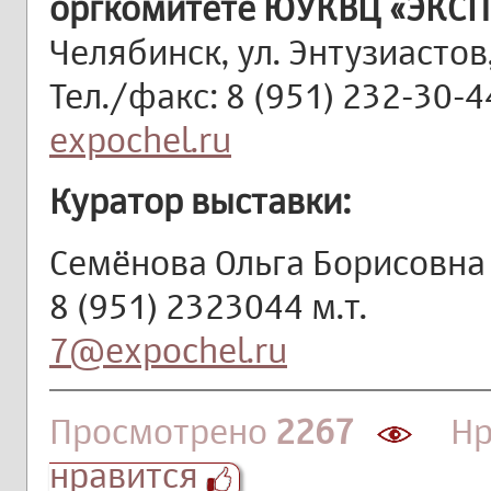
оргкомитете ЮУКВЦ «ЭКСП
Челябинск, ул. Энтузиастов,
Тел./факс: 8 (951) 232-30-4
expochel.ru
Куратор выставки:
Семёнова Ольга Борисовна
8 (951) 2323044 м.т.
7@expochel.ru
Просмотрено
2267
Нра
нравится