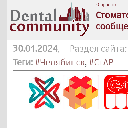
О проекте
Стомат
сообще
30.01.2024
, Раздел сайта
Теги:
#Челябинск
,
#СтАР