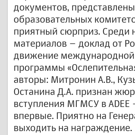
документов, представлен
образовательных комитетов
приятный сюрприз. Среди
материалов – доклад от Ро
движение международной
программы «Ослепительная
авторы: Митронин А.В., Куз
Останина Д.А. признан жюр
вступления МГМСУ в ADEE 
впервые. Приятно на Гене
выходить на награждение.