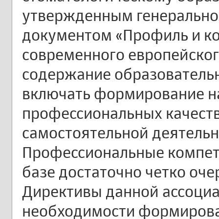
утвержденным генерально
документом «Профиль и к
современного европейского
содержание образователь
включать формирование н
профессиональных качеств
самостоятельной деятельн
Профессиональные компет
базе достаточно четко оче
Директивы данной ассоциа
необходимости формиров