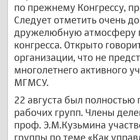
по прежнему Конгрессу, п
Следует отметить очень д
дружелюбную атмосферу п
конгресса. Открыто говори
организации, что не предс
многолетнего активного у
МГМСУ.
22 августа был полностью
рабочих групп. Члены деле
проф. Э.М.Кузьмина участв
группы по теме «Как упра