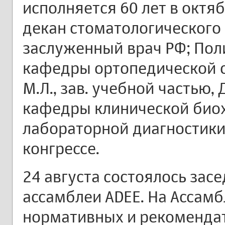
исполняется 60 лет в октяб
декан стоматологического ф
заслуженный врач РФ; Полив
кафедры ортопедической с
М.Л., зав. учебной частью, Д
кафедры клинической био
лабораторной диагностики
конгрессе.
24 августа состоялось зас
ассамблеи ADEE. На Ассам
нормативных и рекоменда