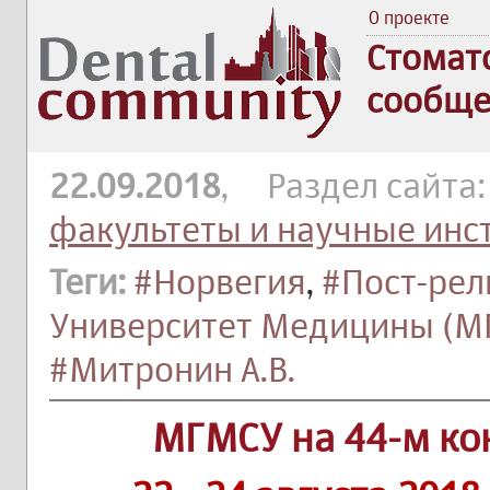
О проекте
Стомат
сообще
22.09.2018
, Раздел сайта
факультеты и научные инс
Теги:
#Норвегия
,
#Пост-рели
Университет Медицины (М
#Митронин А.В.
МГМСУ на 44-м ко