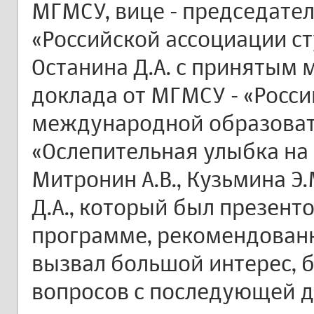
МГМСУ, вице - председател
«Российской ассоциации с
Останина Д.А. с принятым 
доклада от МГМСУ - «Росс
международной образова
«Ослепительная улыбка на 
Митронин А.В., Кузьмина Э.
Д.А., который был презент
программе, рекомендованн
вызвал большой интерес, 
вопросов с последующей д