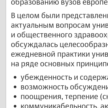
образованию вузов европе
В целом были представлен
актуальным вопросам унив
и общественного здравоох
обсуждалась целесообраз
ежедневной практики унив
на ряде основных принцип
убежденность и содерж
возможность обсуждени
поощрения, терпение (с
коммуникабельность, ак