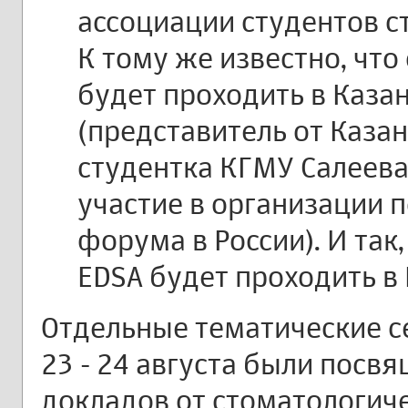
ассоциации студентов с
К тому же известно, что
будет проходить в Казан
(представитель от Каза
студентка КГМУ Салеева
участие в организации 
форума в России). И так,
EDSA будет проходить в 
Отдельные тематические се
23 - 24 августа были посв
докладов от стоматологиче