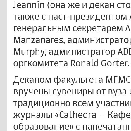
Jeannin (она же и декан с
также с паст-президентом A
генеральным секретарем AD
Manzanares, администратор
Murphy, администратор ADEE
оргкомитета Ronald Gorter.
Деканом факультета МГМС
вручены сувениры от вуза и
традиционно всем участни
журналы «Cathedra – Кафе
образование» с напечата