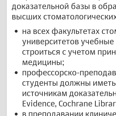
доказательной базы в обр
высших стоматологических
на всех факультетах ст
университетов учебны
строиться с учетом при
медицины;
профессорско-преподава
студенты должны иметь
источникам доказательн
Evidence, Cochrane Library
в преподавании клинич