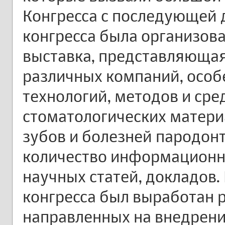
Конгресса с последующей д
конгресса была организов
выставка, представляюща
различных компаний, осо
технологий, методов и сре
стоматологических матери
зубов и болезней пародон
количество информационн
научных статей, докладов.
конгресса был выработан 
направленных на внедрен