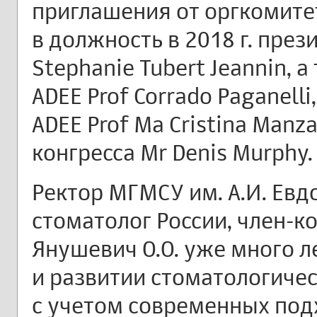
приглашения от оргкомите
в должность в 2018 г. пре
Stephanie Tubert Jeannin, 
ADEE Prof Corrado Paganell
ADEE Prof Ma Cristina Manz
конгресса Mr Denis Murphy.
Ректор МГМСУ им. А.И. Евд
стоматолог России, член-к
Янушевич О.О. уже много л
и развитии стоматологичес
с учетом современных под