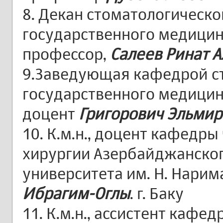
8. Декан стоматологическо
государственного медицинс
профессор,
Салеев Ринат 
9.Заведующая кафедрой с
государственного медицинс
доцент
Григорович Эльми
10. К.м.н., доцент кафедр
хирургии Азербайджанско
университета им. Н. Нарим
Ибрагим-Оглы
. г. Баку
11. К.м.н., ассистент каф