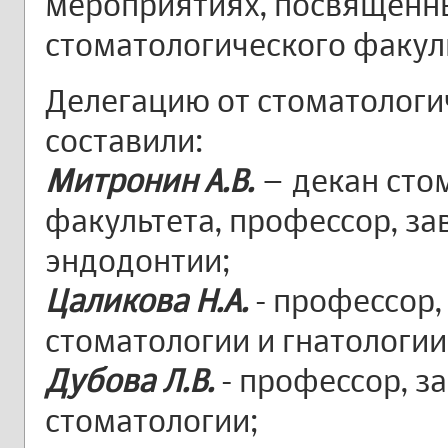
мероприятиях, посвящённ
стоматологического факул
Делегацию от стоматологи
составили:
Митронин А.В.
– декан сто
факультета, профессор, зав
эндодонтии;
Цаликова Н.А.
- профессор,
стоматологии и гнатологии
Дубова Л.В.
- профессор, з
стоматологии;