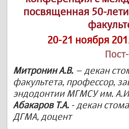
посвященная 50-лети
факульт
20-21 ноября 201
Пост
Митронин А.В.
– декан сто
факультета, профессор, за
эндодонтии МГМСУ им. А.И
Абакаров Т.А.
- декан стом
ДГМА, доцент