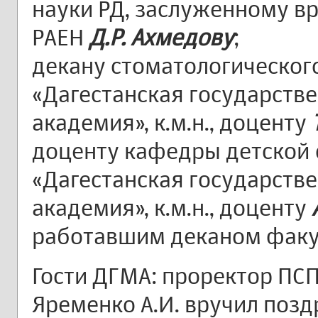
науки РД, заслуженному вра
РАЕН
Д.Р. Ахмедову
;
декану стоматологическог
«Дагестанская государств
академия», к.м.н., доценту
доценту кафедры детской 
«Дагестанская государств
академия», к.м.н., доценту
работавшим деканом факу
Гости ДГМА: проректор ПС
Яременко А.И. вручил позд