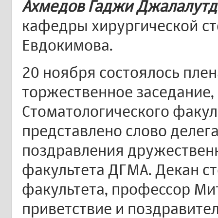
Ахмедов Гаджи Джалалут
кафедры хирургической ст
Евдокимова.
20 ноября состоялось плен
торжественное заседание,
Стоматологического факуль
представлено слово делег
поздравления дружественн
факультета ДГМА. Декан с
факультета, профессор Мит
приветствие и поздравите