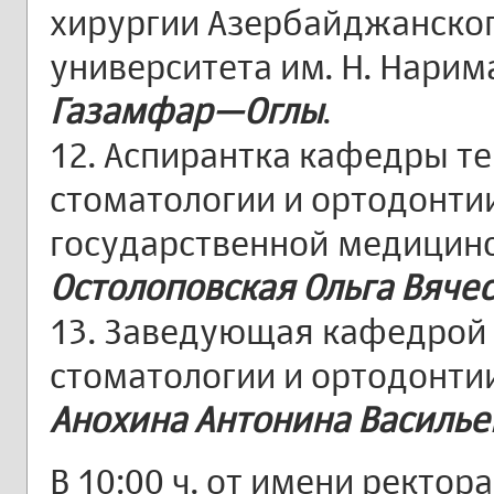
хирургии Азербайджанско
университета им. Н. Нарим
Газамфар—Оглы
.
12. Аспирантка кафедры те
стоматологии и ортодонти
государственной медицинс
Остолоповская Ольга Вяче
13. Заведующая кафедрой 
стоматологии и ортодонтии
Анохина Антонина Василье
В 10:00 ч. от имени ректо