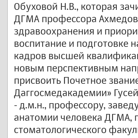
Обуховой Н.В., которая зач
ДГМА профессора Ахмедова 
здравоохранения и приори
воспитание и подготовке 
кадров высшей квалификац
новым перспективным на
присвоить Почетное звани
Даггосмедакадемии» Гусей
- д.м.н., профессору, зав
анатомии человека ДГМА,
стоматологического факуль