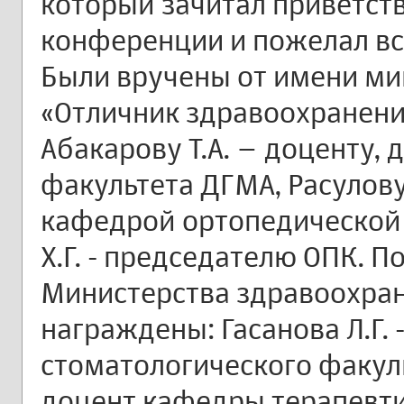
который зачитал приветст
конференции и пожелал вс
Были вручены от имени ми
«Отличник здравоохранени
Абакарову Т.А. – доценту,
факультета ДГМА, Расулов
кафедрой ортопедической 
Х.Г. - председателю ОПК. 
Министерства здравоохран
награждены: Гасанова Л.Г. 
стоматологического факуль
доцент кафедры терапевти