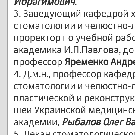
Ибрагимович
.
3. Заведующий кафедрой 
стоматологии и челюстно-
проректор по учебной ра
академика И.П.Павлова, до
профессор
Яременко Андр
4. Д.м.н., профессор кафе
стоматологии и челюстно-
пластической и реконструк
шеи Украинской медицинс
академии,
Рыбалов Олег В
5. Декан стоматологическо