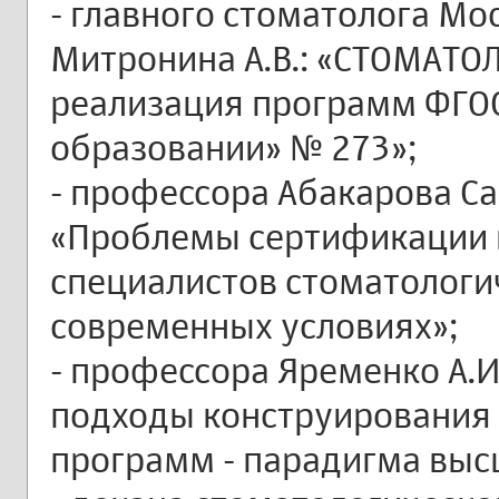
- главного стоматолога М
Митронина А.В.: «СТОМАТОЛ
реализация программ ФГОС,
образовании» № 273»;
- профессора Абакарова С
«Проблемы сертификации 
специалистов стоматологи
современных условиях»;
- профессора Яременко А.
подходы конструирования
программ - парадигма выс