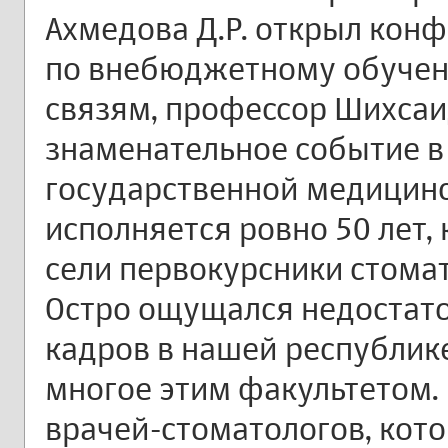
Ахмедова Д.Р. открыл конф
по внебюджетному обуче
связям, профессор Шихсаид
знаменательное событие в
государственной медицин
исполняется ровно 50 лет,
сели первокурсники стома
Остро ощущался недостато
кадров в нашей республике,
многое этим факультетом.
врачей-стоматологов, кото