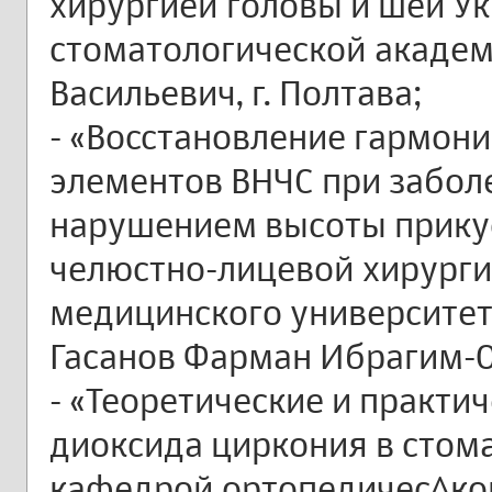
хирургией головы и шеи У
стоматологической академ
Васильевич, г. Полтава;
- «Восстановление гармон
элементов ВНЧС при заболе
нарушением высоты прикуса
челюстно-лицевой хирург
медицинского университет
Гасанов Фарман Ибрагим-Ог
- «Теоретические и практи
диоксида циркония в стом
кафедрой ортопедичес^ко