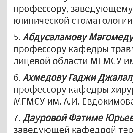
профессору, заведующему
клинической стоматологии
5.
Абдусаламову Магомеду
профессору кафедры трав
лицевой области МГМСУ им.
6.
Ахмедову Гаджи Джалал
профессору кафедры хиру
МГМСУ им. А.И. Евдокимова
7.
Дауровой Фатиме Юрье
заведующей кафедрой тер