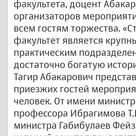
факультета, доцент Абакаро
организаторов мероприяти
всем гостям торжества. «
факультет является крупн
практическим подразделе
достаточно богатую истор
Тагир Абакарович предста
приезжих гостей мероприят
человек. От имени министр
профессора Ибрагимова Т.И
министра Габибулаев Фейз