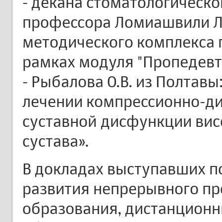
- декана стоматологическо
профессора Ломиашвили Л.
методического комплекса 
рамках модуля "Пропедевт
- Рыбалова О.В. из Полтавы
лечении компрессионно-д
суставной дисфункции ви
сустава».
В докладах выступавших 
развития непрерывного п
образования, дистанцион