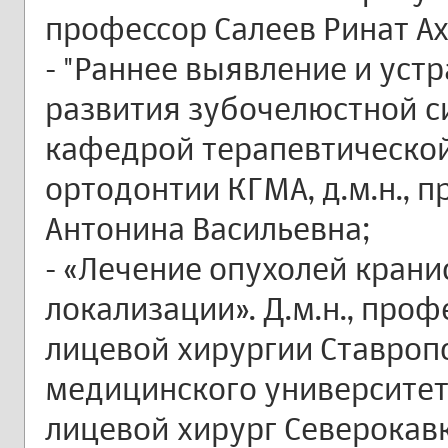
профессор Салеев Ринат А
- "Раннее выявление и уст
развития зубочелюстной с
кафедрой терапевтической
ортодонтии КГМА, д.м.н., 
Антонина Васильевна;
- «Лечение опухолей кран
локализации». Д.м.н., про
лицевой хирургии Ставроп
медицинского университет
лицевой хирург Северокав