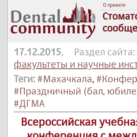
О проекте
Стомат
сообще
17.12.2015
, Раздел сайта
факультеты и научные инс
Теги:
#Махачкала
,
#Конфер
#Праздничный (бал, юбиле
#ДГМА
Всероссийская учебна
конференция с межд