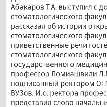
Абакаров Т.А. выступил с 
стоматологического факул
рассказал об истории откр
стоматологического факул
приветственные речи гост
стоматологического факул
государственного медицин
профессор Ломиашвили Л.М
подписанный ректором ОГ
ВУЗов. И.о. ректора профе
представил слово начальн