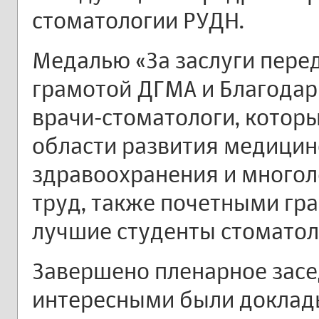
стоматологии РУДН.
Медалью «За заслуги пере
грамотой ДГМА и Благода
врачи-стоматологи, котор
области развития медицин
здравоохранения и много
труд, также почетными г
лучшие студенты стоматол
Завершено пленарное засе
интересными были доклад