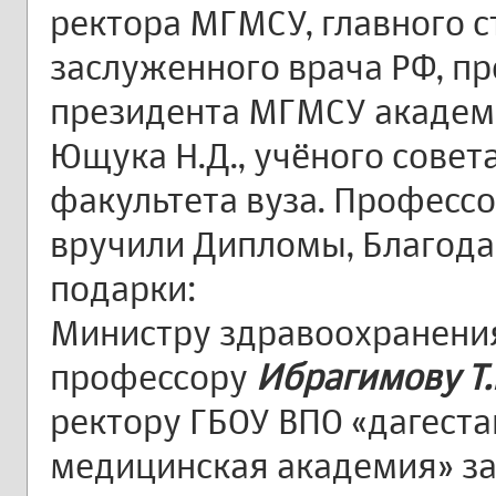
ректора МГМСУ, главного 
заслуженного врача РФ, пр
президента МГМСУ академ
Ющука Н.Д., учёного совет
факультета вуза. Професс
вручили Дипломы, Благода
подарки:
Министру здравоохранения
профессору
Ибрагимову Т.
ректору ГБОУ ВПО «дагест
медицинская академия» з