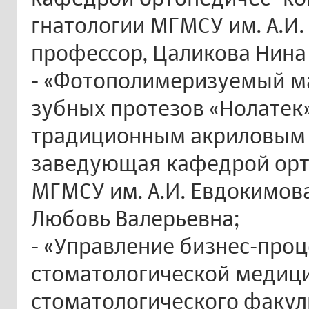
гнатологии МГМСУ им. А.И. 
профессор, Цаликова Нина
- «Фотополимеризуемый ма
зубных протезов «Нолатек»
традиционным акриловым 
заведующая кафедрой орт
МГМСУ им. А.И. Евдокимова
Любовь Валерьевна;
- «Управление бизнес-проц
стоматологической медици
стоматологического факуль