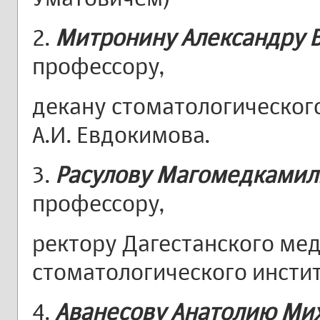
2.
Митронину Александру 
профессору,
декану стоматологическог
А.И. Евдокимова.
3.
Расулову Магомедками
профессору,
ректору Дагестанского ме
стоматологического инстит
4.
Аванесову Анатолию Ми