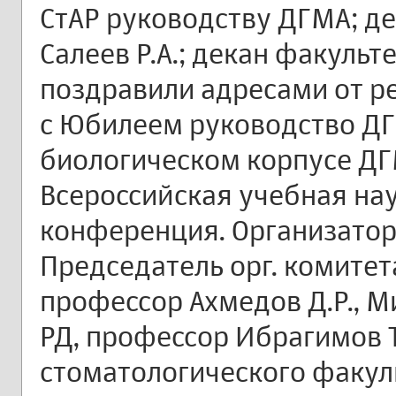
СтАР руководству ДГМА; д
Салеев Р.А.; декан факуль
поздравили адресами от р
с Юбилеем руководство ДГ
биологическом корпусе ДГ
Всероссийская учебная на
конференция. Организатор
Председатель орг. комитета
профессор Ахмедов Д.Р., 
РД, профессор Ибрагимов Т
стоматологического факуль