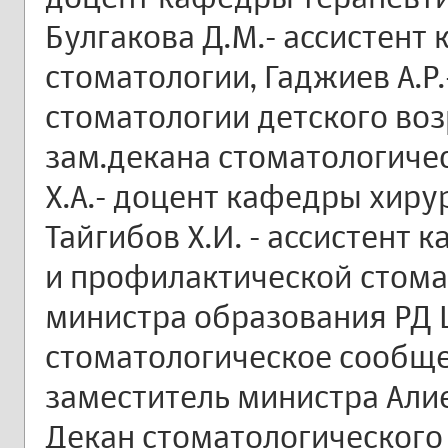
Булгакова Д.М.- ассистен
стоматологии, Гаджиев А.
стоматологии детского воз
зам.декана стоматологиче
Х.А.- доцент кафедры хиру
Тайгибов Х.И. - ассистент
и профилактической стома
министра образования РД 
стоматологическое сообще
заместитель министра Али
Декан стоматологического