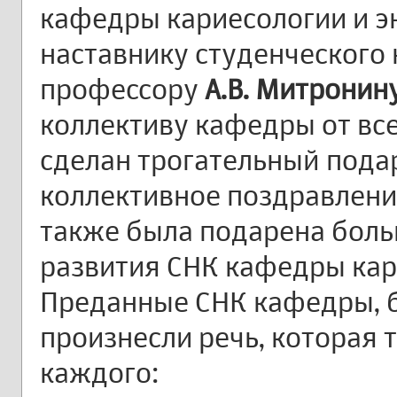
кафедры кариесологии и э
наставнику студенческого 
профессору
А.В. Митронин
коллективу кафедры от вс
сделан трогательный пода
коллективное поздравлени
также была подарена боль
развития СНК кафедры кар
Преданные СНК кафедры, 
произнесли речь, которая 
каждого: