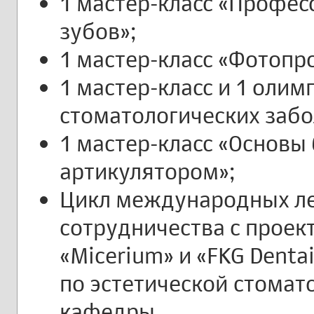
1 мастер-класс «Профес
зубов»;
1 мастер-класс «Фотопр
1 мастер-класс и 1 оли
стоматологических забо
1 мастер-класс «Основы
артикулятором»;
Цикл международных ле
сотрудничества с проект
«Micerium» и «FKG Denta
по эстетической стомат
кафедры