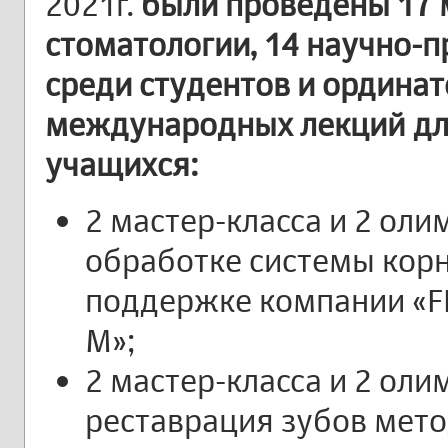
2021г.
были проведены 17 
стоматологии, 14 научно-
среди студентов и ординат
международных лекций дл
учащихся:
2 мастер-класса и 2 ол
обработке системы корн
поддержке компании «FKG
М»;
2 мастер-класса и 2 ол
реставрация зубов мет