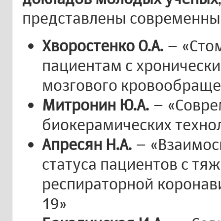
представлены современны
Хворостенко О.А.
– «Сто
пациентам с хроничес
мозгового кровообраще
Митронин Ю.А.
– «Совре
биокерамических техно
Апресян Н.А.
– «Взаимос
статуса пациентов с тя
респираторной коронав
19»