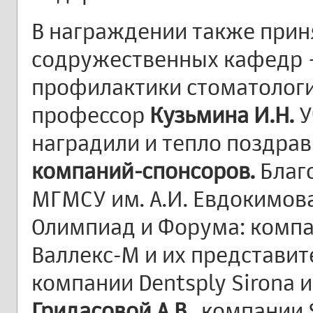
В награждении также прин
содружественных кафедр
профилактики стоматологич
профессор
Кузьмина И.Н.
У
наградили и тепло поздра
компаний-спонсоров.
Благ
МГМСУ им. А.И. Евдокимов
Олимпиад и Форума: компа
Валлекс-М и их представит
компании Dentsply Sirona и
Гридасовой А.В.,
компании S.