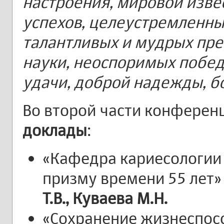
настроения, мировой изве
успехов, целеустремленны
талантливых и мудрых пре
науки, неоспоримых побед
удачи, доброй надежды, б
Во второй части конферен
доклады
:
«Кафедра кариесологии 
призму времени 55 лет»
Т.В., Куваева М.Н.
«Сохранение жизнеспос