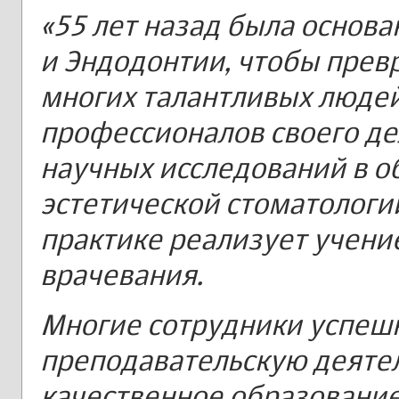
«55 лет назад была основ
и Эндодонтии, чтобы прев
многих талантливых людей
профессионалов своего де
научных исследований в о
эстетической стоматологии
практике реализует учение
врачевания.
Многие сотрудники успеш
преподавательскую деяте
качественное образование