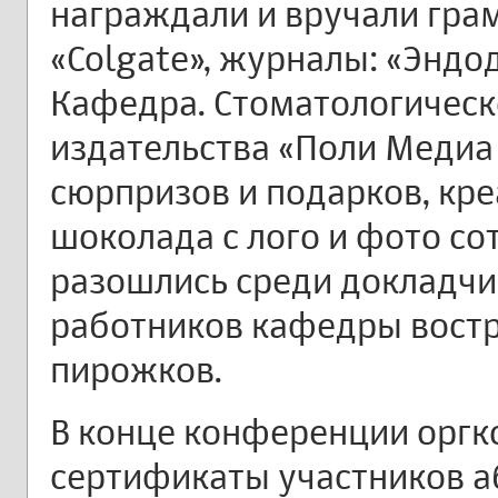
награждали и вручали гра
«Colgate», журналы: «Эндод
Кафедра. Стоматологическ
издательства «Поли Медиа 
сюрпризов и подарков, кр
шоколада с лого и фото с
разошлись среди докладчик
работников кафедры вост
пирожков.
В конце конференции оргк
сертификаты участников а