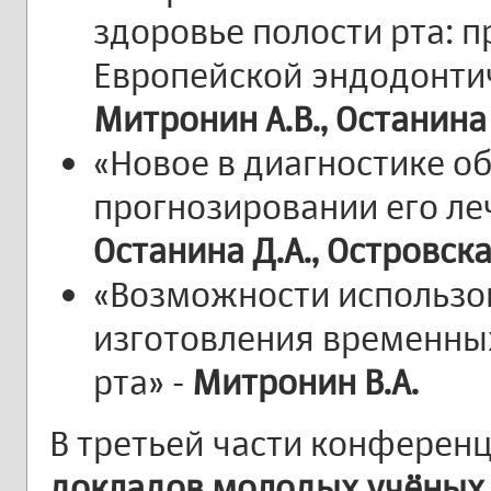
здоровье полости рта: п
Европейской эндодонтич
Митронин А.В., Останина 
«Новое в диагностике о
прогнозировании его л
Останина Д.А., Островска
«Возможности использо
изготовления временных
рта» -
Митронин В.А.
В третьей части конферен
докладов молодых учёных