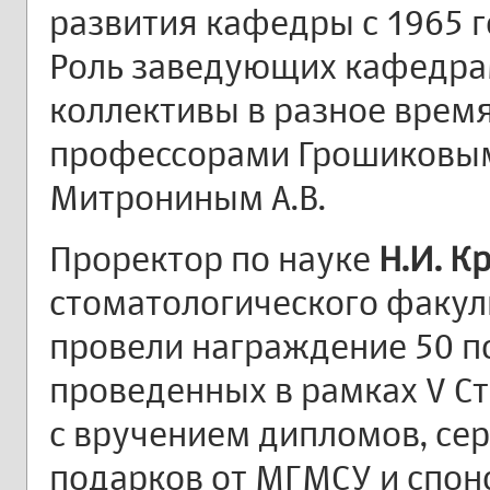
развития кафедры c 1965 г
Роль заведующих кафедра
коллективы в разное вре
профессорами Грошиковым
Митрониным А.В.
Проректор по науке
Н.И. К
стоматологического факул
провели награждение 50 п
проведенных в рамках V С
с вручением дипломов, се
подарков от МГМСУ и спон