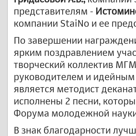
представителям -
Истомино
компании StaiNo и ее пре
По завершении награждени
ярким поздравлением уча
творческий коллектив МГМ
руководителем и идейным
является методист декана
исполнены 2 песни, котор
Форума молодежной науки
В знак благодарности луч