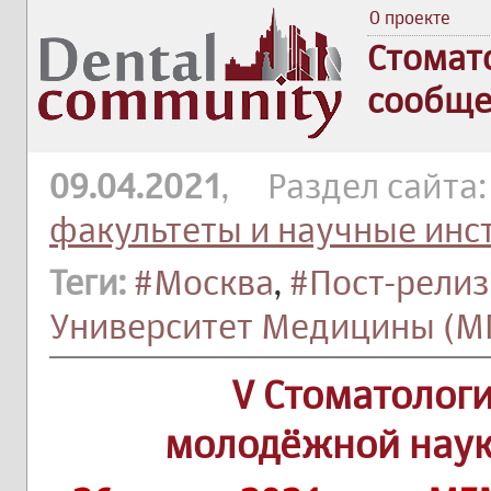
О проекте
Стомат
сообще
09.04.2021
, Раздел сайта
факультеты и научные инс
Теги:
#Москва
,
#Пост-релиз
Университет Медицины (М
V Стоматолог
молодёжной наук