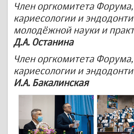
Член оргкомитета Форума,
кариесологии и эндодонти
молодёжной науки и практ
Д.А. Останина
Член оргкомитета Форума
кариесологии и эндодонтии
И.А. Бакалинская