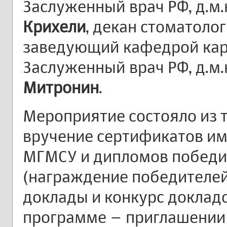
Заслуженный врач РФ, д.м.
Крихели
, декан стоматоло
заведующий кафедрой кар
Заслуженный врач РФ, д.м.
Митронин
.
Мероприятие состояло из т
вручение сертификатов и
МГМСУ и дипломов победи
(награждение победителей
доклады и конкурс доклад
программе – приглашении