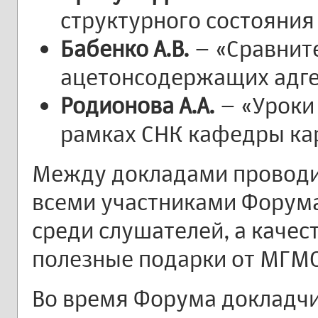
структурного состояния 
Бабенко А.В.
– «Сравните
ацетонсодержащих адге
Родионова А.А.
– «Уроки 
рамках СНК кафедры ка
Между докладами проводи
всеми участниками Форум
среди слушателей, а качес
полезные подарки от МГМС
Во время Форума докладч