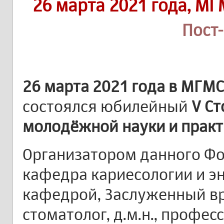
26 марта 2021 года, МГ
Пост
26 марта 2021 года в МГМС
состоялся юбилейный
V С
молодёжной науки и практ
Организатором данного Ф
кафедра кариесологии и э
кафедрой, Заслуженный в
стоматолог, д.м.н., профе