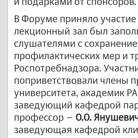
и подарками от спонсоров.
В Форуме приняло участие 
лекционный зал был запол
слушателями с сохранени
профилактических мер и т
Роспотребнадзора. Участн
поприветствовали члены п
университета, академик РА
заведующий кафедрой паро
профессор –
О.О. Янушеви
заведующая кафедрой кли