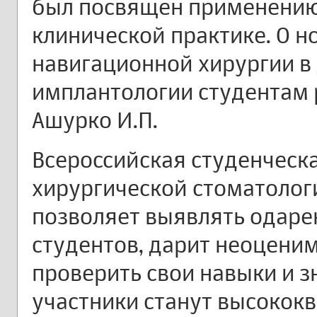
был посвящен применению 
клинической практике. О н
навигационной хирургии в
имплантологии студентам р
Ашурко И.П.
Всероссийская студенческ
хирургической стоматолог
позволяет выявлять одаре
студентов, дарит неоцени
проверить свои навыки и зн
участники станут высоко