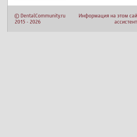
©
DentalCommunity.ru
Информация на этом сай
2015
-
2026
ассистент