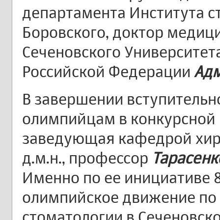
департамента Института ст
Боровского, доктор медиц
Сеченовского Университет
Российской Федерации
Адм
В завершении вступительно
олимпийцам в конкурсной
заведующая кафедрой хир
д.м.н., профессор
Тарасенк
Именно по ее инициативе 8
олимпийское движение по
стоматологии в Сеченовск