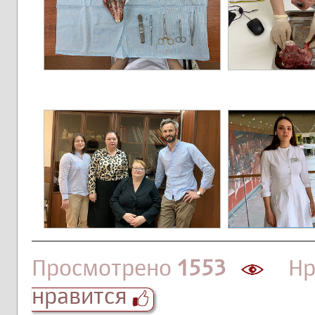
Просмотрено
1553
Нра
нравится