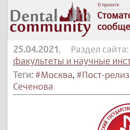
О проекте
Стомат
сообще
25.04.2021
, Раздел сайта
факультеты и научные инс
Теги:
#Москва
,
#Пост-релиз
Сеченова