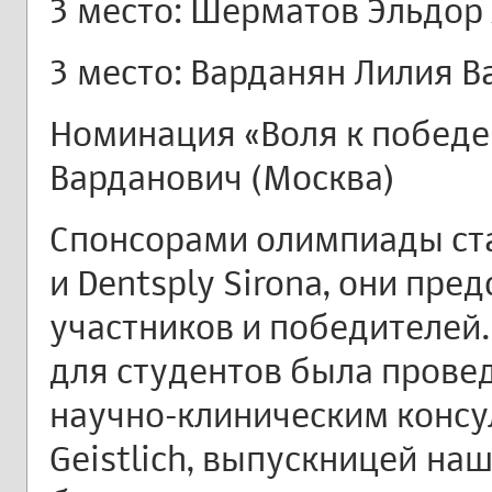
3 место: Шерматов Эльдор
3 место: Варданян Лилия В
Номинация «Воля к победе
Варданович (Москва)
Спонсорами олимпиады ста
и Dentsply Sirona, они пре
участников и победителей.
для студентов была прове
научно-клиническим конс
Geistlich, выпускницей на