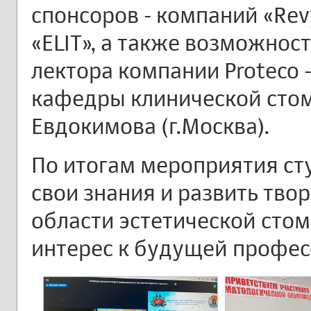
спонсоров - компаний «Revyli
«ЕLIT», а также возможност
лектора компании Proteco -
кафедры клинической стом
Евдокимова (г.Москва).
По итогам мероприятия ст
свои знания и развить тво
области эстетической стом
интерес к будущей профес