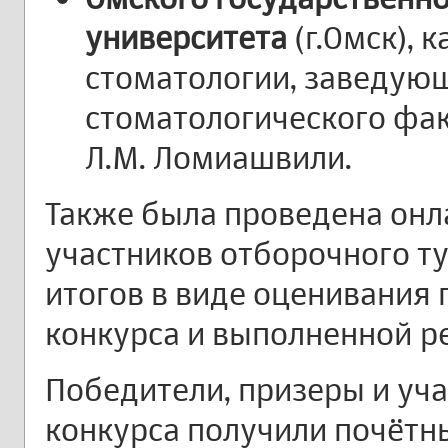
университета
(г.Омск), 
стоматологии, заведую
стоматологического факу
Л.М. Ломиашвили.
Также была проведена онл
участников отборочного т
итогов в виде оценивания 
конкурса и выполненной р
Победители, призеры и уч
конкурса получили почётн