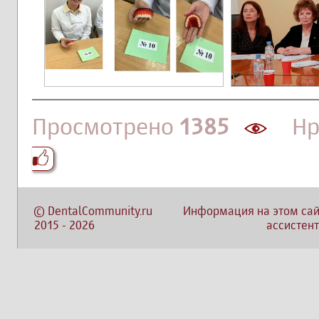
Просмотрено
1385
Нра
©
DentalCommunity.ru
Информация на этом сай
2015
-
2026
ассистент