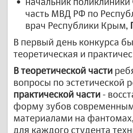
начальник поликлиники
часть МВД РФ по Респу
врач Республики Крым,
В первый день конкурса б
теоретическая и практичес
В теоретической части
ребя
вопросы по эстетической р
практической части
- восс
форму зубов современны
материалами на фантомах
для каждого студента техн