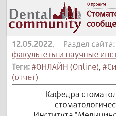
О проекте
Стомат
сообще
12.05.2022
, Раздел сайта
факультеты и научные инс
Теги:
#ОНЛАЙН (Online)
,
#С
(отчет)
Кафедра стоматол
стоматологичес
Института "Медицинс