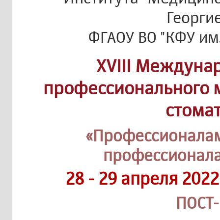
Георги
ФГАОУ ВО "КФУ им.
XVIII Междуна
профессионального м
стома
«Профессионалам
профессионала
28 - 29 апреля 202
ПОСТ